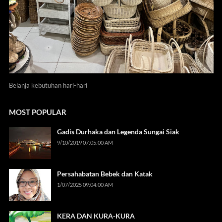
Belanja kebutuhan hari-hari
MOST POPULAR
Gadis Durhaka dan Legenda Sungai Siak
9/10/2019 07:05:00 AM
Persahabatan Bebek dan Katak
1/07/2025 09:04:00 AM
KERA DAN KURA-KURA