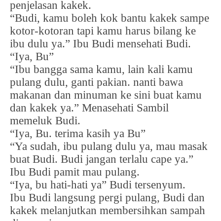
penjelasan kakek.
“Budi, kamu boleh kok bantu kakek sampe
kotor-kotoran tapi kamu harus bilang ke
ibu dulu ya.” Ibu Budi mensehati Budi.
“Iya, Bu”
“Ibu bangga sama kamu, lain kali kamu
pulang dulu, ganti pakian. nanti bawa
makanan dan minuman ke sini buat kamu
dan kakek ya.” Menasehati Sambil
memeluk Budi.
“Iya, Bu. terima kasih ya Bu”
“Ya sudah, ibu pulang dulu ya, mau masak
buat Budi. Budi jangan terlalu cape ya.”
Ibu Budi pamit mau pulang.
“Iya, bu hati-hati ya” Budi tersenyum.
Ibu Budi langsung pergi pulang, Budi dan
kakek melanjutkan membersihkan sampah