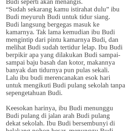
Budi seperti akan menangis.
“Sudah sekarang kamu istirahat dulu” ibu
Budi meyuruh Budi untuk tidur siang.
Budi langsung bergegas masuk ke
kamarnya. Tak lama kemudian ibu Budi
mengintip dari pintu kamarnya Budi, dan
melihat Budi sudah tertidur lelap. Ibu Budi
berpikir apa yang dilakukan Budi sampai-
sampai baju basah dan kotor, makannya
banyak dan tidurnya pun pulas sekali.
Lalu ibu budi merencanakan esok hari
untuk mengikuti Budi pulang sekolah tanpa
sepengetahuan Budi.
Keesokan harinya, ibu Budi menunggu
Budi pulang di jalan arah Budi pulang
dekat sekolah. Ibu Budi bersembunyi di
belakang pohon besar, menunggu Budi