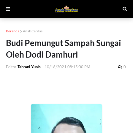
Beranda
Anak Cerdas
Budi Pemungut Sampah Sungai
Oleh Dodi Damhuri
Editor
Tabrani Yunis
-
10/16/2021 08:15:00 PM
0