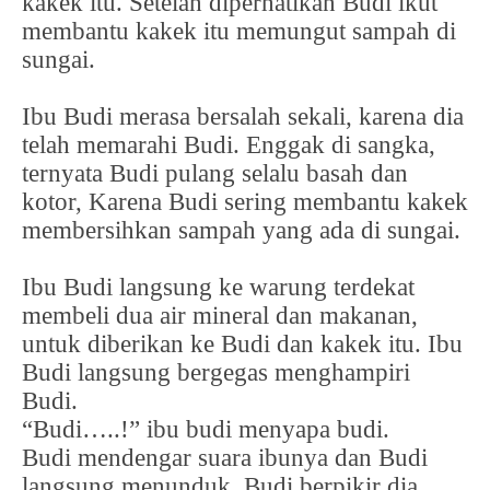
kakek itu. Setelah diperhatikan Budi ikut
membantu kakek itu memungut sampah di
sungai.
Ibu Budi merasa bersalah sekali, karena dia
telah memarahi Budi. Enggak di sangka,
ternyata Budi pulang selalu basah dan
kotor, Karena Budi sering membantu kakek
membersihkan sampah yang ada di sungai.
Ibu Budi langsung ke warung terdekat
membeli dua air mineral dan makanan,
untuk diberikan ke Budi dan kakek itu. Ibu
Budi langsung bergegas menghampiri
Budi.
“Budi…..!” ibu budi menyapa budi.
Budi mendengar suara ibunya dan Budi
langsung menunduk. Budi berpikir dia