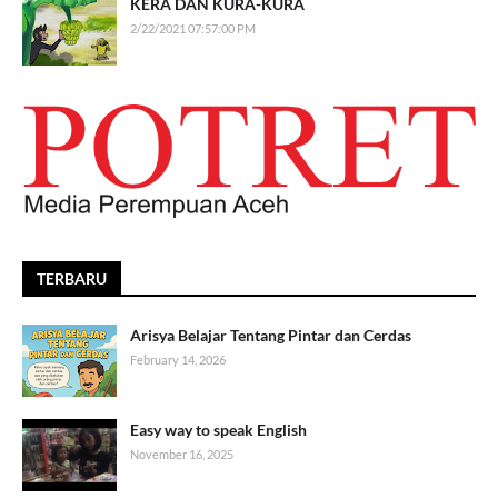
KERA DAN KURA-KURA
2/22/2021 07:57:00 PM
TERBARU
Arisya Belajar Tentang Pintar dan Cerdas
February 14, 2026
Easy way to speak English
November 16, 2025