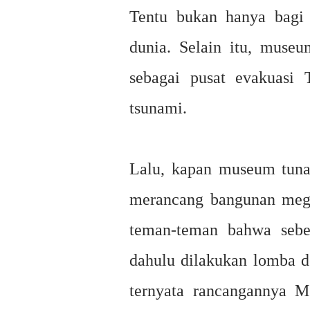
Tentu bukan hanya bagi 
dunia. Selain itu, muse
sebagai pusat evakuasi T
tsunami.
Lalu, kapan museum tunam
merancang bangunan mega
teman-teman bahwa sebe
dahulu dilakukan lomba d
ternyata rancangannya M