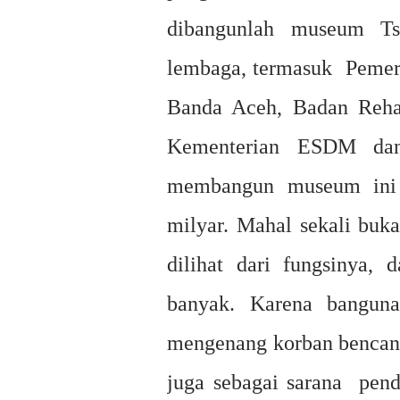
dibangunlah museum Tsu
lembaga, termasuk Pemeri
Banda Aceh, Badan Rehab
Kementerian ESDM dan 
membangun museum ini
milyar. Mahal sekali buka
dilihat dari fungsinya, 
banyak. Karena banguna
mengenang korban bencana 
juga sebagai sarana pend