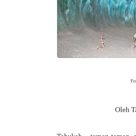
Fo
Oleh T