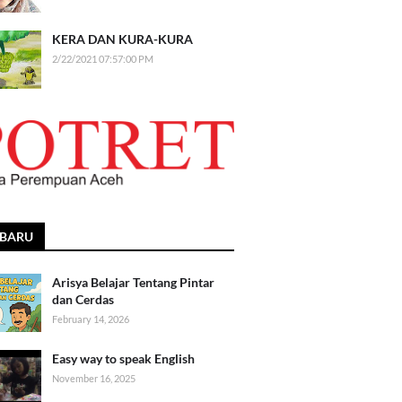
KERA DAN KURA-KURA
2/22/2021 07:57:00 PM
RBARU
Arisya Belajar Tentang Pintar
dan Cerdas
February 14, 2026
Easy way to speak English
November 16, 2025