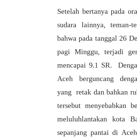
Setelah bertanya pada or
sudara lainnya, teman-
bahwa pada tanggal 26 De
pagi Minggu, terjadi g
mencapai 9.1 SR. Dengan
Aceh berguncang deng
yang retak dan bahkan ru
tersebut menyebabkan b
meluluhlantakan kota 
sepanjang pantai di Aceh