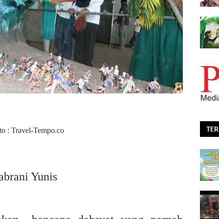
TE
to : Travel-Tempo.co
abrani Yunis