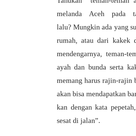
Tahukah teman-teman a
melanda Aceh pada t
lalu? Mungkin ada yang su
rumah, atau dari kakek 
mendengarnya, teman-tem
ayah dan bunda serta ka
memang harus rajin-rajin 
akan bisa mendapatkan ban
kan dengan kata pepetah
sesat di jalan”.