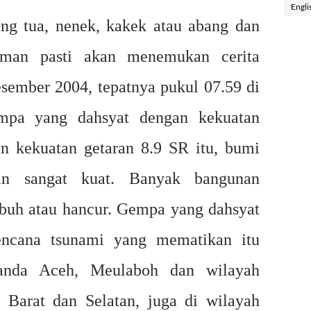
Engli
ang tua, nenek, kakek atau abang dan
teman pasti akan menemukan cerita
sember 2004, tepatnya pukul 07.59 di
empa yang dahsyat dengan kekuatan
 kekuatan getaran 8.9 SR itu, bumi
an sangat kuat. Banyak bangunan
buh atau hancur. Gempa yang dahsyat
encana tsunami yang mematikan itu
Banda Aceh, Meulaboh dan wilayah
 Barat dan Selatan, juga di wilayah