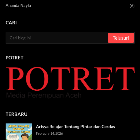
Ananda Nayla
(6)
CARI
POTRET
TERBARU
Arisya Belajar Tentang Pintar dan Cerdas
February 14, 2026