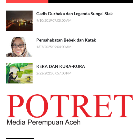
Gadis Durhaka dan Legenda Sungai Siak
9/10/2019 07:05:00 AM
Persahabatan Bebek dan Katak
1/07/2025 09:04:00 AM
KERA DAN KURA-KURA
2/22/2021 07:57:00 PM