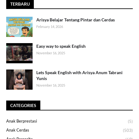
TERBARU
Arisya Belajar Tentang Pintar dan Cerdas
February 14, 2026
Easy way to speak English
November 16, 2025
Lets Speak English with Arisya Anum Tabrani
Yunis
November 16, 2025
CATEGORIES
Anak Berprestasi
(5)
Anak Cerdas
(503)
Anak Bercerita