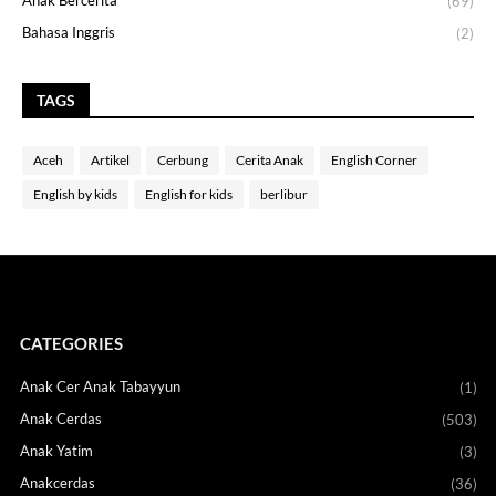
(69)
Bahasa Inggris
(2)
TAGS
Aceh
Artikel
Cerbung
Cerita Anak
English Corner
English by kids
English for kids
berlibur
CATEGORIES
Anak Cer Anak Tabayyun
(1)
Anak Cerdas
(503)
Anak Yatim
(3)
Anakcerdas
(36)