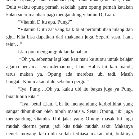
Dulu waktu opung pernah sekolah, guru opung pernah katakan
kalau sinar matahari pagi mengandung vitamin D, Lian.”
“Vitamin D itu apa, Pung?”
“Vitamin D itu zat yang baik buat pertumbuhan tulang dan
gigi. Kita bisa dapatkan dari makanan juga. Seperti susu, ikan,
telur…”
Lian pun mengangguk tanda paham.
“Oh ya, sebentar lagi kau kan mau ke surau untuk belajar
agama bersama teman-temanmu, Lian. Habis ini kau mandi,
terus makan ya. Opung ada merebus ubi tadi. Masih
hangat. Kau makan dulu sebelum pergi. “
“Iya, Pung….Oh ya, kalau ubi itu bagus juga ya Pung,
buat tubuh kita.”
“Iya, betul Lian. Ubi itu mengandung karbohidrat yang
sangat dibutuhkan oleh tubuh manusia. Setau Opung, ubi juga
mengandung vitamin
.
Ubi jalar yang Opung masak ini juga
mudah dicerna perut, jadi kita tidak mudah sakit. Makanya
nenek moyang kita dulu sudah terbiasa makan ubi, buktinya