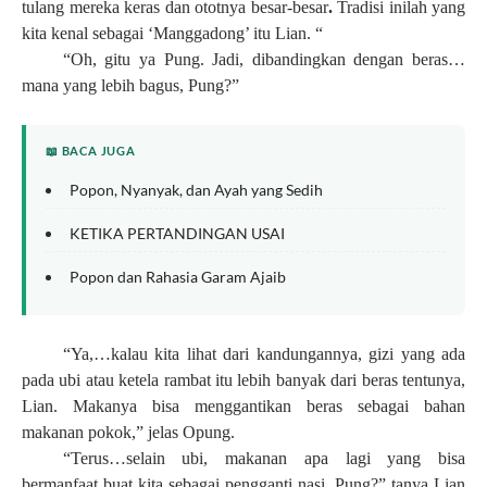
tulang mereka keras dan ototnya besar-besar
.
Tradisi inilah yang
kita kenal sebagai ‘Manggadong’ itu Lian. “
“Oh, gitu ya Pung. Jadi, dibandingkan dengan beras…
mana yang lebih bagus, Pung?”
📖 BACA JUGA
Popon, Nyanyak, dan Ayah yang Sedih
KETIKA PERTANDINGAN USAI
Popon dan Rahasia Garam Ajaib
“Ya,…kalau kita lihat dari kandungannya, gizi yang ada
pada ubi atau ketela rambat itu lebih banyak dari beras tentunya,
Lian. Makanya bisa menggantikan beras sebagai bahan
makanan pokok,” jelas Opung.
“Terus…selain ubi, makanan apa lagi yang bisa
bermanfaat buat kita sebagai pengganti nasi, Pung?” tanya Lian