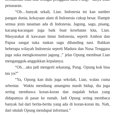
penasaran.
“Oh…banyak sekali, Lian. Indonesia ini kan sumber
pangan dunia, kekayaan alam di Indonesia cukup besar. Hampir
semua jenis tanaman ada di Indonesia. Jagung, sagu, pisang,
kacang-kacangan juga baik buat kesehatan kita, Lian.
Masyarakat di kawasan timur Indonesia, seperti Ambon dan
Papua sangat suka makan sagu dibanding nasi. Bahkan
beberapa wilayah Indonesia seperti Madura dan Nusa Tenggara
juga suka mengkonsumsi jagung ,” jelas Opung membuat Lian
mengangguk-anggukkan kepalanya.
“Oh…aku jadi mengerti sekarang, Pung. Opung kok bisa
tau ya?”
“Ya, Opung kan dulu juga sekolah, Lian, walau cuma
sebentar. Waktu mendiang amangmu masih hidup, dia juga
sering membawa koran-koran dan majalah bekas yang
didapatnya di pasar ke rumah. Jadi Opung sering membaca
banyak hal dari berita-berita yang ada di koran-koran itu. Nah,
dari situlah Opung mendapat informasi.”