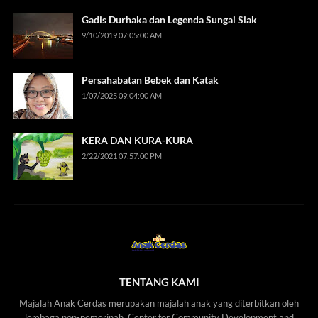
Gadis Durhaka dan Legenda Sungai Siak
9/10/2019 07:05:00 AM
Persahabatan Bebek dan Katak
1/07/2025 09:04:00 AM
KERA DAN KURA-KURA
2/22/2021 07:57:00 PM
TENTANG KAMI
Majalah Anak Cerdas merupakan majalah anak yang diterbitkan oleh
lembaga non-pemerinah, Center for Community Development and