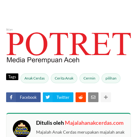
Iklan
Tags
Anak Cerdas
Cerita Anak
Cermin
pilihan
Facebook
Twitter
Ditulis oleh
Majalahanakcerdas.com
Majalah Anak Cerdas merupakan majalah anak