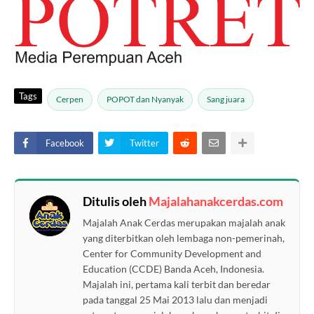
Tags
Cerpen
POPOT dan Nyanyak
Sang juara
Facebook
Twitter
Ditulis oleh
Majalahanakcerdas.com
Majalah Anak Cerdas merupakan majalah anak
yang diterbitkan oleh lembaga non-pemerinah,
Center for Community Development and
Education (CCDE) Banda Aceh, Indonesia.
Majalah ini, pertama kali terbit dan beredar
pada tanggal 25 Mai 2013 lalu dan menjadi