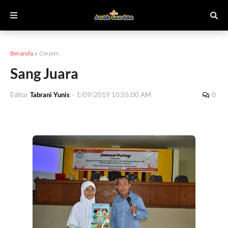
Beranda
Cerpen
Sang Juara
Editor
Tabrani Yunis
-
1/09/2019 10:55:00 AM
0