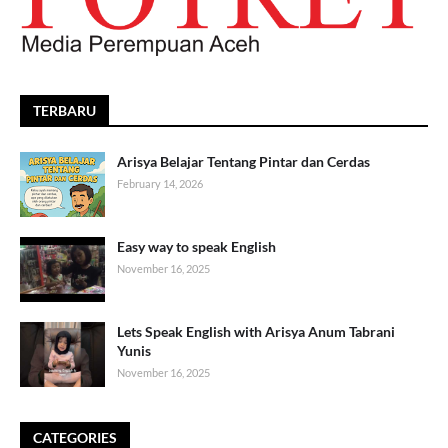
TERBARU
Arisya Belajar Tentang Pintar dan Cerdas
February 14, 2026
Easy way to speak English
November 16, 2025
Lets Speak English with Arisya Anum Tabrani
Yunis
November 16, 2025
CATEGORIES