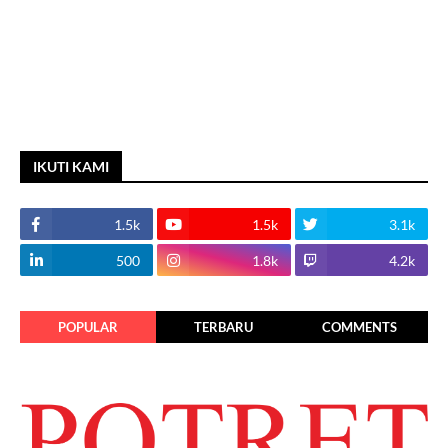
IKUTI KAMI
1.5k
1.5k
3.1k
500
1.8k
4.2k
POPULAR
TERBARU
COMMENTS