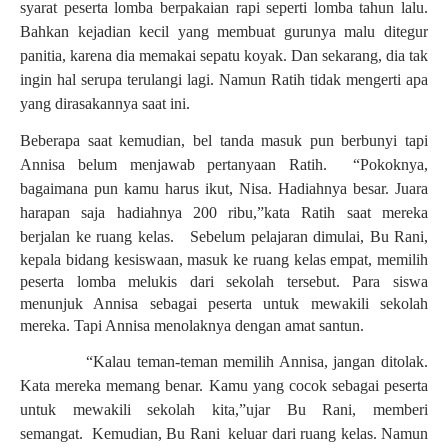
syarat peserta lomba berpakaian rapi seperti lomba tahun lalu.
Bahkan kejadian kecil yang membuat gurunya malu ditegur
panitia, karena dia memakai sepatu koyak. Dan sekarang, dia tak
ingin hal serupa terulangi lagi. Namun Ratih tidak mengerti apa
yang dirasakannya saat ini.
Beberapa saat kemudian, bel tanda masuk pun berbunyi tapi
Annisa belum menjawab pertanyaan Ratih.
“
Pokoknya,
bagaimana pun kamu harus ikut, Nisa. Hadiahnya besar. Juara
harapan saja hadiahnya 200 ribu,
”
kata Ratih saat mereka
berjalan ke ruang kelas.
Sebelum pelajaran dimulai, Bu Rani,
kepala bidang kesiswaan, masuk ke ruang kelas empat, memilih
peserta lomba melukis dari sekolah tersebut. Para siswa
menunjuk Annisa sebagai peserta untuk mewakili sekolah
mereka. Tapi Annisa menolaknya dengan amat santun.
“
Kalau teman-teman memilih Annisa, jangan ditolak.
Kata mereka memang benar. Kamu yang cocok sebagai peserta
untuk mewakili sekolah kita,
”
ujar Bu Rani, memberi
semangat. Kemudian, Bu Rani keluar dari ruang kelas. Namun