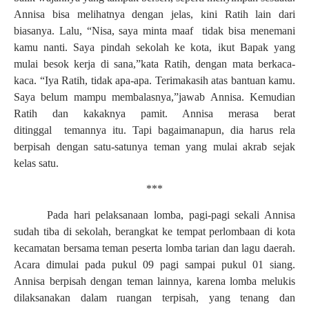
Annisa bisa melihatnya dengan jelas, kini Ratih lain dari
biasanya. Lalu,
“
Nisa, saya minta maaf tidak bisa menemani
kamu nanti. Saya pindah sekolah ke kota, ikut Bapak yang
mulai besok kerja di sana,
”
kata Ratih, dengan mata berkaca-
kaca.
“
Iya Ratih, tidak apa-apa. Terimakasih atas bantuan kamu.
Saya belum mampu membalasnya,
”
jawab Annisa. Kemudian
Ratih dan kakaknya pamit. Annisa merasa berat
ditinggal temannya itu. Tapi bagaimanapun, dia harus rela
berpisah dengan satu-satunya teman yang mulai akrab sejak
kelas satu.
***
Pada hari pelaksanaan lomba, pagi-pagi sekali Annisa
sudah tiba di sekolah, berangkat ke tempat perlombaan di kota
kecamatan bersama teman peserta lomba tarian dan lagu daerah.
Acara dimulai pada pukul 09 pagi sampai pukul 01 siang.
Annisa berpisah dengan teman lainnya, karena lomba melukis
dilaksanakan dalam ruangan terpisah, yang tenang dan