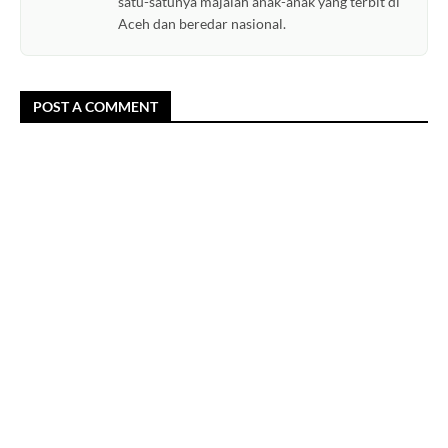
satu-satunya majalah anak-anak yang terbit di
Aceh dan beredar nasional.
POST A COMMENT