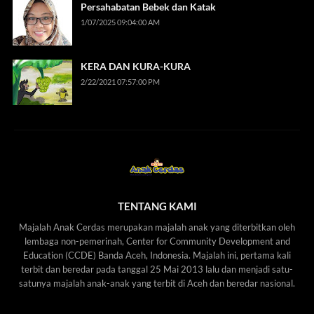
Persahabatan Bebek dan Katak
1/07/2025 09:04:00 AM
KERA DAN KURA-KURA
2/22/2021 07:57:00 PM
TENTANG KAMI
Majalah Anak Cerdas merupakan majalah anak yang diterbitkan oleh
lembaga non-pemerinah, Center for Community Development and
Education (CCDE) Banda Aceh, Indonesia. Majalah ini, pertama kali
terbit dan beredar pada tanggal 25 Mai 2013 lalu dan menjadi satu-
satunya majalah anak-anak yang terbit di Aceh dan beredar nasional.