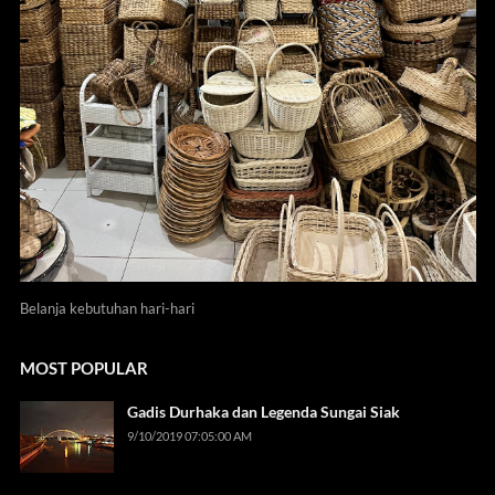
Belanja kebutuhan hari-hari
MOST POPULAR
Gadis Durhaka dan Legenda Sungai Siak
9/10/2019 07:05:00 AM