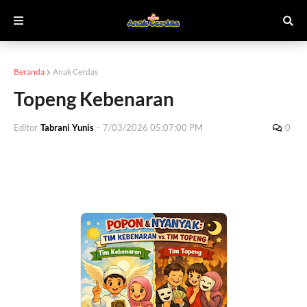
Beranda
Anak Cerdas
Topeng Kebenaran
Editor
Tabrani Yunis
-
7/03/2026 05:07:00 PM
0