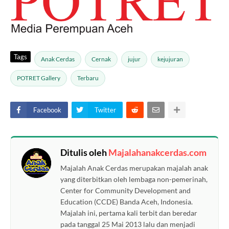
Tags
Anak Cerdas
Cernak
jujur
kejujuran
POTRET Gallery
Terbaru
Facebook
Twitter
Ditulis oleh
Majalahanakcerdas.com
Majalah Anak Cerdas merupakan majalah anak
yang diterbitkan oleh lembaga non-pemerinah,
Center for Community Development and
Education (CCDE) Banda Aceh, Indonesia.
Majalah ini, pertama kali terbit dan beredar
pada tanggal 25 Mai 2013 lalu dan menjadi