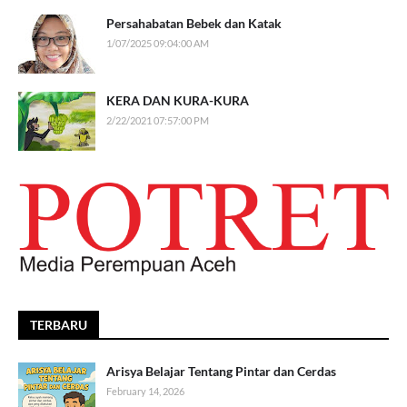
Persahabatan Bebek dan Katak
1/07/2025 09:04:00 AM
KERA DAN KURA-KURA
2/22/2021 07:57:00 PM
TERBARU
Arisya Belajar Tentang Pintar dan Cerdas
February 14, 2026