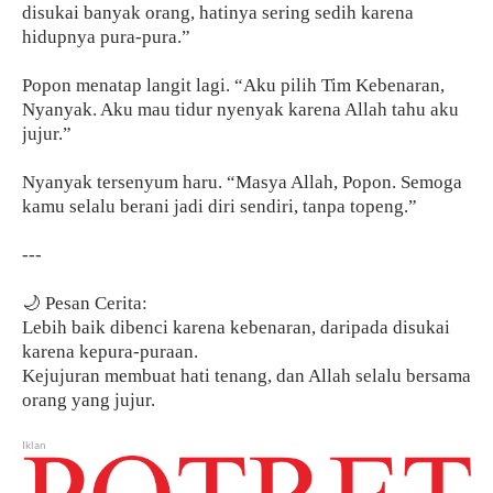
disukai banyak orang, hatinya sering sedih karena
hidupnya pura-pura.”
Popon menatap langit lagi. “Aku pilih Tim Kebenaran,
Nyanyak. Aku mau tidur nyenyak karena Allah tahu aku
jujur.”
Nyanyak tersenyum haru. “Masya Allah, Popon. Semoga
kamu selalu berani jadi diri sendiri, tanpa topeng.”
---
🌙 Pesan Cerita:
Lebih baik dibenci karena kebenaran, daripada disukai
karena kepura-puraan.
Kejujuran membuat hati tenang, dan Allah selalu bersama
orang yang jujur.
Iklan