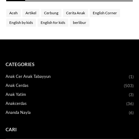
Aceh
Artikel
Cerbung
Cerita Anak
English Corner
English by kids
English for kids
berlibur
CATEGORIES
Anak Cer Anak Tabayyun
(1)
Anak Cerdas
(503)
Anak Yatim
(3)
Anakcerdas
(36)
Ananda Nayla
(6)
CARI