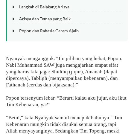
Langkah di Belakang Arisya
Arisya dan Teman yang Baik
Popon dan Rahasia Garam Ajaib
Nyanyak mengangguk. “Itu pilihan yang hebat, Popon.
Nabi Muhammad SAW juga mengajarkan empat sifat
yang harus kita jaga: Shiddiq (jujur), Amanah (dapat
dipercaya), Tabligh (menyampaikan kebenaran), dan
Fathanah (cerdas dan bijaksana).”
Popon tersenyum lebar. “Berarti kalau aku jujur, aku ikut
Tim Kebenaran, ya?”
“Betul,” kata Nyanyak sambil menepuk bahunya. “Tim
Kebenaran mungkin tidak disukai semua orang, tapi
Allah menyayanginya. Sedangkan Tim Topeng, meski