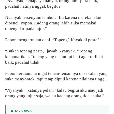
“Nyanyak, kenapa ya banyak orang pura-pura baik,
padahal hatinya nggak begitu?”
Nyanyak tersenyum lembut. “Itu karena mereka takut
dibenci, Popon. Kadang orang lebih suka memakai
topeng daripada jujur.”
Popon mengerutkan dahi. “Topeng? Kayak di pesta?”
“Bukan topeng pesta,” jawab Nyanyak. “Topeng
kemunafikan. Topeng yang menutupi hati agar terlihat
baik, padahal tidak.”
Popon terdiam. Ia ingat teman-temannya di sekolah yang
suka menyontek, tapi tetap dipuji karena nilainya tinggi.
“Nyanyak,” katanya pelan, “kalau begitu aku mau jadi
orang yang jujur saja, walau kadang orang tidak suka.”
📖 BACA JUGA