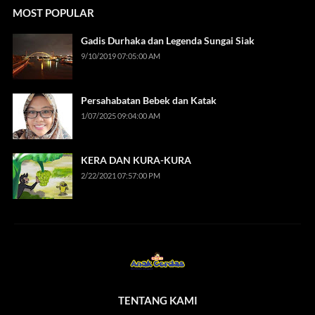
MOST POPULAR
Gadis Durhaka dan Legenda Sungai Siak
9/10/2019 07:05:00 AM
Persahabatan Bebek dan Katak
1/07/2025 09:04:00 AM
KERA DAN KURA-KURA
2/22/2021 07:57:00 PM
TENTANG KAMI