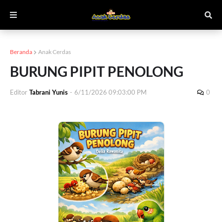
Beranda
Anak Cerdas
BURUNG PIPIT PENOLONG
Editor
Tabrani Yunis
-
6/11/2026 09:03:00 PM
0