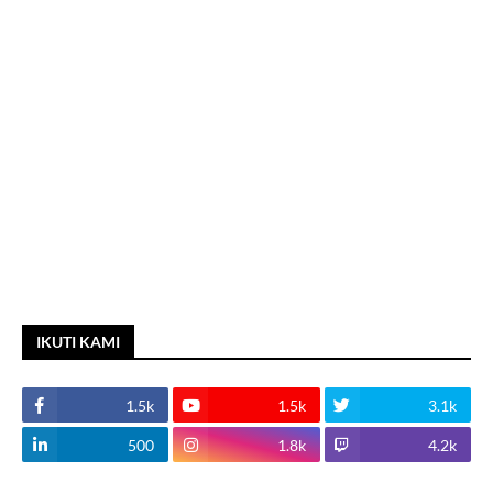
IKUTI KAMI
1.5k
1.5k
3.1k
500
1.8k
4.2k