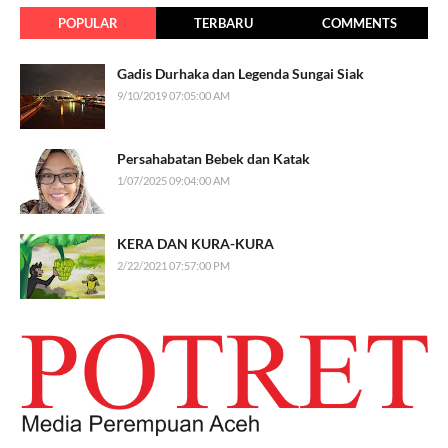
POPULAR
TERBARU
COMMENTS
Gadis Durhaka dan Legenda Sungai Siak
9/10/2019 07:05:00 AM
Persahabatan Bebek dan Katak
1/07/2025 09:04:00 AM
KERA DAN KURA-KURA
2/22/2021 07:57:00 PM