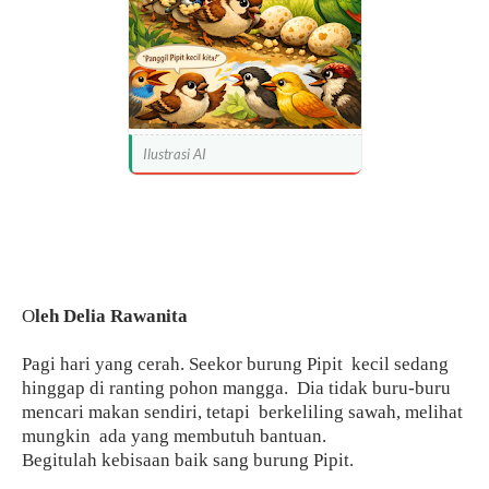
Ilustrasi AI
O
leh Delia Rawanita
Pagi hari yang cerah. Seekor burung Pipit
kecil sedang
hinggap di ranting pohon mangga.
Dia tidak buru-buru
mencari makan sendiri, tetapi
berkeliling sawah, melihat
mungkin
ada yang membutuh bantuan.
Begitulah kebisaan baik sang burung Pipit.