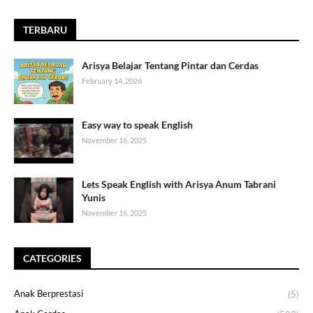
TERBARU
Arisya Belajar Tentang Pintar dan Cerdas
February 14, 2026
Easy way to speak English
November 16, 2025
Lets Speak English with Arisya Anum Tabrani
Yunis
November 16, 2025
CATEGORIES
Anak Berprestasi
(5)