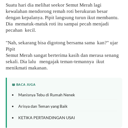
Suatu hari dia melihat seekor Semut Merah lagi
kewalahan mendorong remah roti berukuran besar
dengan kepalanya. Pipit langsung turun ikut membantu.
Dia
mematuk-matuk roti itu sampai pecah menjadi
pecahan
kecil.
"Nah, sekarang bisa digotong bersama sama
kan?" ujar
Pipit
Semut Merah sangat berterima kasih dan merasa senang
sekali. Dia lalu
mengajak teman-temannya
ikut
menikmati makanan.
📖 BACA JUGA
Manisnya Tebu di Rumah Nenek
Arisya dan Teman yang Baik
KETIKA PERTANDINGAN USAI