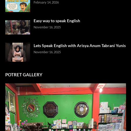
February 14, 2026
Easy way to speak English
November 16, 2025
Lets Speak English with Arisya Anum Tabrani Yunis
November 16, 2025
POTRET GALLERY