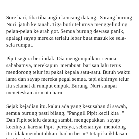
Sore hari, tiba tiba angin kencang datang.
Sarang burung
Nuri
jatuh ke tanah. Tiga butir telurnya menggelinding
pelan-pelan ke arah got. Semua burung dewasa panik,
apalagi sayap mereka terlalu lebar buat masuk ke sela-
sela rumput.
Pipit segera bertindak
Dia mengumpulkan
semua
sahabatnya, merekapun
membuat
barisan lalu terus
mendorong telur itu pakai kepala satu-satu. Butuh waktu
lama dan sayap mereka pegal semua, tapi akhirnya telur
itu selamat di rumput empuk. Burung
Nuri sampai
meneteskan air mata haru.
Sejak kejadian itu, kalau ada yang kesusahan di sawah,
semua burung pasti bilang, "Panggil Pipit kecil kita !"
Dan Pipit selalu datang sambil mengepakkan
sayap
kecilnya, karena Pipit
percaya, sebenarnya
menolong
itu tidak membutuhkan
badan besar? tetapi keikhlasan