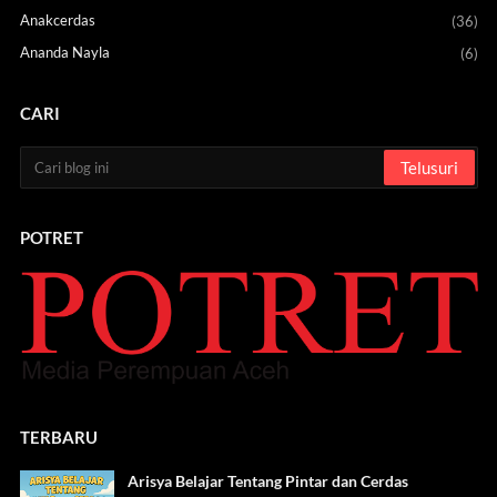
Anakcerdas
(36)
Ananda Nayla
(6)
CARI
POTRET
TERBARU
Arisya Belajar Tentang Pintar dan Cerdas