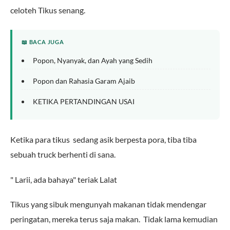
celoteh Tikus senang.
📖 BACA JUGA
Popon, Nyanyak, dan Ayah yang Sedih
Popon dan Rahasia Garam Ajaib
KETIKA PERTANDINGAN USAI
Ketika para tikus sedang asik berpesta pora, tiba tiba
sebuah truck berhenti di sana.
" Larii, ada bahaya" teriak Lalat
Tikus yang sibuk mengunyah makanan tidak mendengar
peringatan, mereka terus saja makan. Tidak lama kemudian