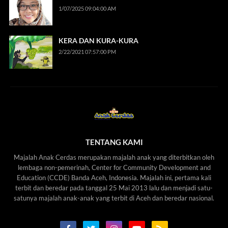
1/07/2025 09:04:00 AM
KERA DAN KURA-KURA
2/22/2021 07:57:00 PM
TENTANG KAMI
Majalah Anak Cerdas merupakan majalah anak yang diterbitkan oleh
lembaga non-pemerinah, Center for Community Development and
Education (CCDE) Banda Aceh, Indonesia. Majalah ini, pertama kali
terbit dan beredar pada tanggal 25 Mai 2013 lalu dan menjadi satu-
satunya majalah anak-anak yang terbit di Aceh dan beredar nasional.