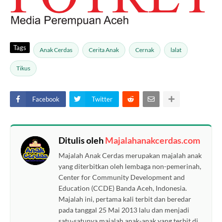
Tags
Anak Cerdas
Cerita Anak
Cernak
lalat
Tikus
Facebook
Twitter
Ditulis oleh
Majalahanakcerdas.com
Majalah Anak Cerdas merupakan majalah anak
yang diterbitkan oleh lembaga non-pemerinah,
Center for Community Development and
Education (CCDE) Banda Aceh, Indonesia.
Majalah ini, pertama kali terbit dan beredar
pada tanggal 25 Mai 2013 lalu dan menjadi
satu-satunya majalah anak-anak yang terbit di