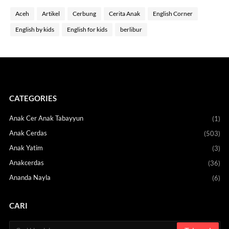
Aceh
Artikel
Cerbung
Cerita Anak
English Corner
English by kids
English for kids
berlibur
CATEGORIES
Anak Cer Anak Tabayyun
(1)
Anak Cerdas
(503)
Anak Yatim
(3)
Anakcerdas
(36)
Ananda Nayla
(6)
CARI