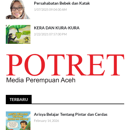
Persahabatan Bebek dan Katak
1/07/2025 09:04:00 AM
KERA DAN KURA-KURA
2/22/2021 07:57:00 PM
TERBARU
Arisya Belajar Tentang Pintar dan Cerdas
February 14, 2026