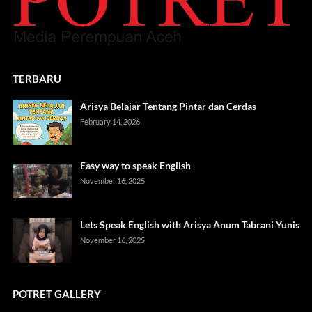
TERBARU
Arisya Belajar Tentang Pintar dan Cerdas
February 14, 2026
Easy way to speak English
November 16, 2025
Lets Speak English with Arisya Anum Tabrani Yunis
November 16, 2025
POTRET GALLERY