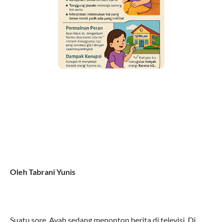
Oleh Tabrani Yunis
Suatu sore, Ayah sedang menonton berita di televisi. Di