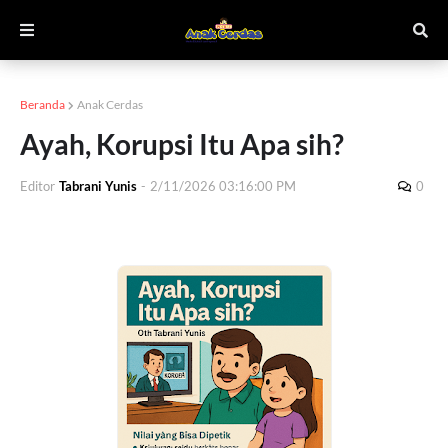
Beranda
Anak Cerdas
Ayah, Korupsi Itu Apa sih?
Editor
Tabrani Yunis
-
2/11/2026 03:16:00 PM
0