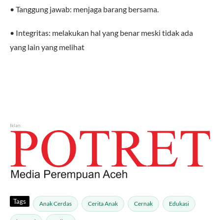
• Tanggung jawab: menjaga barang bersama.
• Integritas: melakukan hal yang benar meski tidak ada
yang lain yang melihat
Iklan
Tags
Anak Cerdas
Cerita Anak
Cernak
Edukasi