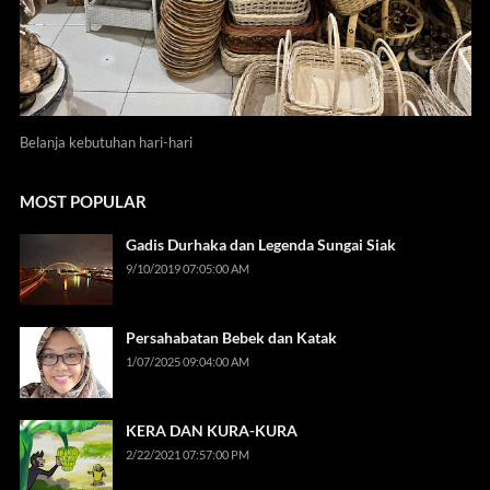
Belanja kebutuhan hari-hari
MOST POPULAR
Gadis Durhaka dan Legenda Sungai Siak
9/10/2019 07:05:00 AM
Persahabatan Bebek dan Katak
1/07/2025 09:04:00 AM
KERA DAN KURA-KURA
2/22/2021 07:57:00 PM