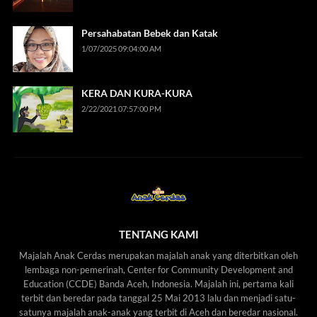
Persahabatan Bebek dan Katak
1/07/2025 09:04:00 AM
KERA DAN KURA-KURA
2/22/2021 07:57:00 PM
TENTANG KAMI
Majalah Anak Cerdas merupakan majalah anak yang diterbitkan oleh
lembaga non-pemerinah, Center for Community Development and
Education (CCDE) Banda Aceh, Indonesia. Majalah ini, pertama kali
terbit dan beredar pada tanggal 25 Mai 2013 lalu dan menjadi satu-
satunya majalah anak-anak yang terbit di Aceh dan beredar nasional.