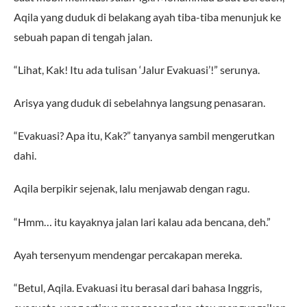
Aqila yang duduk di belakang ayah tiba-tiba menunjuk ke
sebuah papan di tengah jalan.
“Lihat, Kak! Itu ada tulisan ‘Jalur Evakuasi’!” serunya.
Arisya yang duduk di sebelahnya langsung penasaran.
“Evakuasi? Apa itu, Kak?” tanyanya sambil mengerutkan
dahi.
Aqila berpikir sejenak, lalu menjawab dengan ragu.
“Hmm… itu kayaknya jalan lari kalau ada bencana, deh.”
Ayah tersenyum mendengar percakapan mereka.
“Betul, Aqila. Evakuasi itu berasal dari bahasa Inggris,