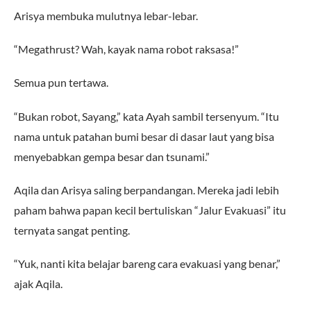
Arisya membuka mulutnya lebar-lebar.
“Megathrust? Wah, kayak nama robot raksasa!”
Semua pun tertawa.
“Bukan robot, Sayang,” kata Ayah sambil tersenyum. “Itu
nama untuk patahan bumi besar di dasar laut yang bisa
menyebabkan gempa besar dan tsunami.”
Aqila dan Arisya saling berpandangan. Mereka jadi lebih
paham bahwa papan kecil bertuliskan “Jalur Evakuasi” itu
ternyata sangat penting.
“Yuk, nanti kita belajar bareng cara evakuasi yang benar,”
ajak Aqila.