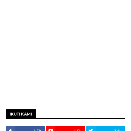
IKUTI KAMI
1.5k
1.5k
3.1k