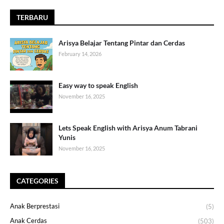
TERBARU
Arisya Belajar Tentang Pintar dan Cerdas
February 14, 2026
Easy way to speak English
November 16, 2025
Lets Speak English with Arisya Anum Tabrani
Yunis
November 16, 2025
CATEGORIES
Anak Berprestasi
(5)
Anak Cerdas
(503)