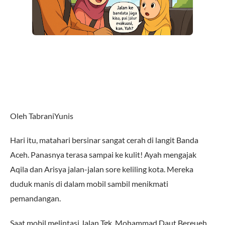
Oleh TabraniYunis
Hari itu, matahari bersinar sangat cerah di langit Banda
Aceh. Panasnya terasa sampai ke kulit! Ayah mengajak
Aqila dan Arisya jalan-jalan sore keliling kota. Mereka
duduk manis di dalam mobil sambil menikmati
pemandangan.
Saat mobil melintasi Jalan Tgk. Mohammad Daut Bereueh,