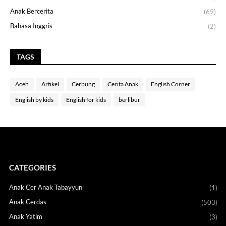
Anak Bercerita
(69)
Bahasa Inggris
(2)
TAGS
Aceh
Artikel
Cerbung
Cerita Anak
English Corner
English by kids
English for kids
berlibur
CATEGORIES
Anak Cer Anak Tabayyun
(1)
Anak Cerdas
(503)
Anak Yatim
(3)