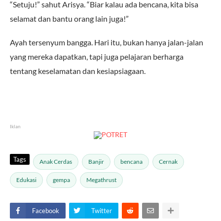
“Setuju!” sahut Arisya. “Biar kalau ada bencana, kita bisa
selamat dan bantu orang lain juga!”
Ayah tersenyum bangga. Hari itu, bukan hanya jalan-jalan
yang mereka dapatkan, tapi juga pelajaran berharga
tentang keselamatan dan kesiapsiagaan.
Iklan
Tags
Anak Cerdas
Banjir
bencana
Cernak
Edukasi
gempa
Megathrust
Facebook
Twitter