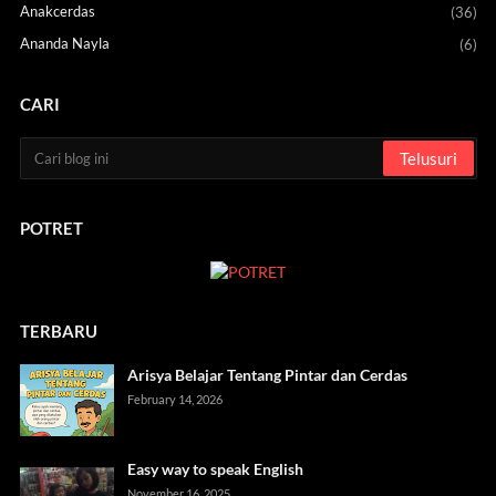
Anakcerdas
(36)
Ananda Nayla
(6)
CARI
POTRET
TERBARU
Arisya Belajar Tentang Pintar dan Cerdas
February 14, 2026
Easy way to speak English
November 16, 2025