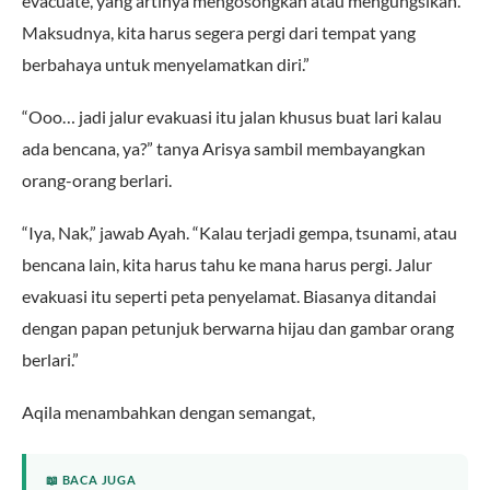
evacuate, yang artinya mengosongkan atau mengungsikan.
Maksudnya, kita harus segera pergi dari tempat yang
berbahaya untuk menyelamatkan diri.”
“Ooo… jadi jalur evakuasi itu jalan khusus buat lari kalau
ada bencana, ya?” tanya Arisya sambil membayangkan
orang-orang berlari.
“Iya, Nak,” jawab Ayah. “Kalau terjadi gempa, tsunami, atau
bencana lain, kita harus tahu ke mana harus pergi. Jalur
evakuasi itu seperti peta penyelamat. Biasanya ditandai
dengan papan petunjuk berwarna hijau dan gambar orang
berlari.”
Aqila menambahkan dengan semangat,
📖 BACA JUGA