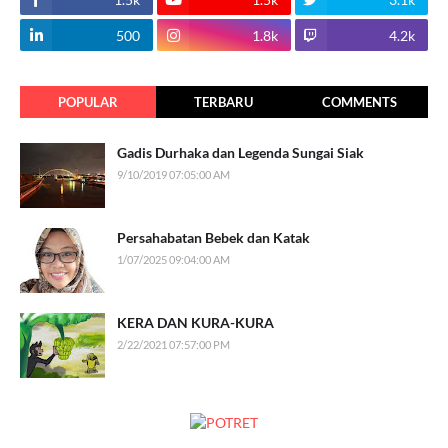
500
1.8k
4.2k
POPULAR
TERBARU
COMMENTS
Gadis Durhaka dan Legenda Sungai Siak
9/10/2019 07:05:00 AM
Persahabatan Bebek dan Katak
1/07/2025 09:04:00 AM
KERA DAN KURA-KURA
2/22/2021 07:57:00 PM