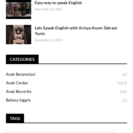
Easy way to speak English
November 16, 2025
Lets Speak English with Arisya Anum Tabrani
Yunis
November 16, 2025
CATEGORIES
Anak Berprestasi
(5)
Anak Cerdas
(503)
Anak Bercerita
(69)
Bahasa Inggris
(2)
TAGS