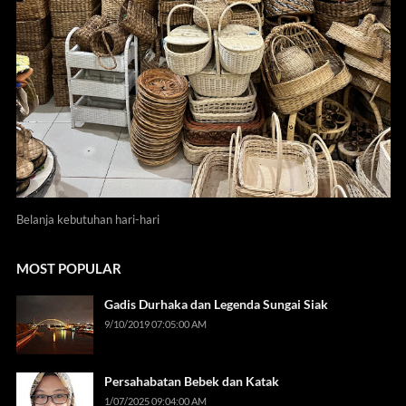
Belanja kebutuhan hari-hari
MOST POPULAR
Gadis Durhaka dan Legenda Sungai Siak
9/10/2019 07:05:00 AM
Persahabatan Bebek dan Katak
1/07/2025 09:04:00 AM