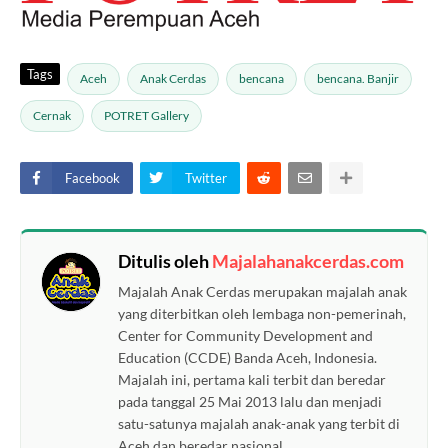
Tags
Aceh
Anak Cerdas
bencana
bencana. Banjir
Cernak
POTRET Gallery
Facebook
Twitter
Ditulis oleh
Majalahanakcerdas.com
Majalah Anak Cerdas merupakan majalah anak
yang diterbitkan oleh lembaga non-pemerinah,
Center for Community Development and
Education (CCDE) Banda Aceh, Indonesia.
Majalah ini, pertama kali terbit dan beredar
pada tanggal 25 Mai 2013 lalu dan menjadi
satu-satunya majalah anak-anak yang terbit di
Aceh dan beredar nasional.