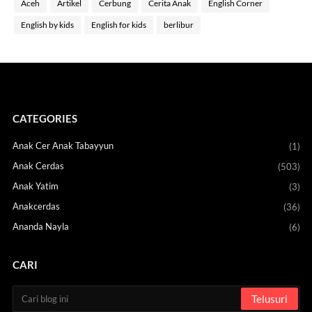
Aceh
Artikel
Cerbung
Cerita Anak
English Corner
English by kids
English for kids
berlibur
CATEGORIES
Anak Cer Anak Tabayyun
(1)
Anak Cerdas
(503)
Anak Yatim
(3)
Anakcerdas
(36)
Ananda Nayla
(6)
CARI