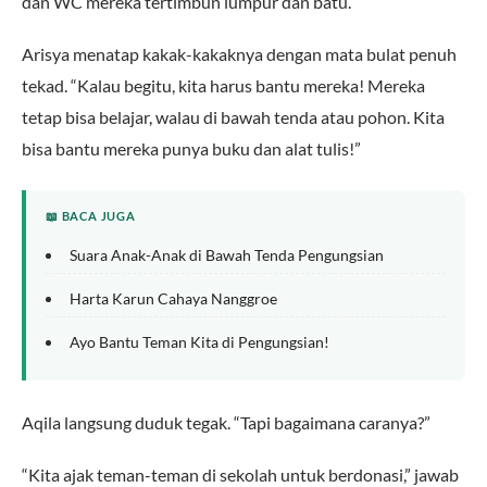
dan WC mereka tertimbun lumpur dan batu.”
Arisya menatap kakak-kakaknya dengan mata bulat penuh
tekad. “Kalau begitu, kita harus bantu mereka! Mereka
tetap bisa belajar, walau di bawah tenda atau pohon. Kita
bisa bantu mereka punya buku dan alat tulis!”
📖 BACA JUGA
Suara Anak-Anak di Bawah Tenda Pengungsian
Harta Karun Cahaya Nanggroe
Ayo Bantu Teman Kita di Pengungsian!
Aqila langsung duduk tegak. “Tapi bagaimana caranya?”
“Kita ajak teman-teman di sekolah untuk berdonasi,” jawab