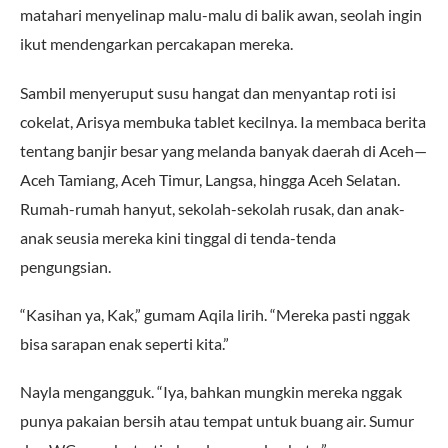
matahari menyelinap malu-malu di balik awan, seolah ingin
ikut mendengarkan percakapan mereka.
Sambil menyeruput susu hangat dan menyantap roti isi
cokelat, Arisya membuka tablet kecilnya. Ia membaca berita
tentang banjir besar yang melanda banyak daerah di Aceh—
Aceh Tamiang, Aceh Timur, Langsa, hingga Aceh Selatan.
Rumah-rumah hanyut, sekolah-sekolah rusak, dan anak-
anak seusia mereka kini tinggal di tenda-tenda
pengungsian.
“Kasihan ya, Kak,” gumam Aqila lirih. “Mereka pasti nggak
bisa sarapan enak seperti kita.”
Nayla mengangguk. “Iya, bahkan mungkin mereka nggak
punya pakaian bersih atau tempat untuk buang air. Sumur