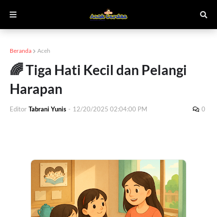
Beranda
Aceh
🌈 Tiga Hati Kecil dan Pelangi
Harapan
Editor
Tabrani Yunis
-
12/20/2025 02:04:00 PM
0