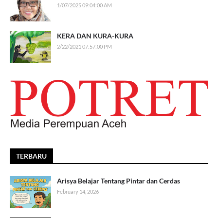
1/07/2025 09:04:00 AM
KERA DAN KURA-KURA
2/22/2021 07:57:00 PM
TERBARU
Arisya Belajar Tentang Pintar dan Cerdas
February 14, 2026