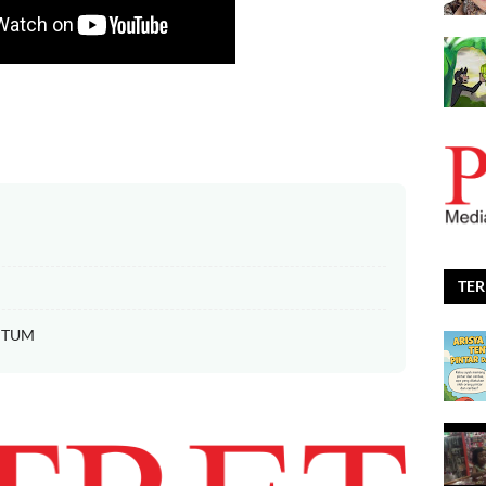
TE
EPTUM