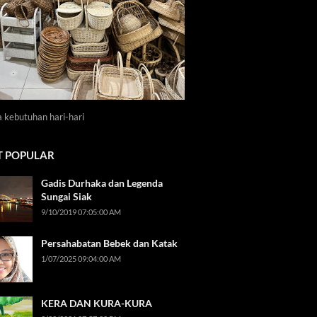
a kebutuhan hari-hari
 POPULAR
Gadis Durhaka dan Legenda
Sungai Siak
9/10/2019 07:05:00 AM
Persahabatan Bebek dan Katak
1/07/2025 09:04:00 AM
KERA DAN KURA-KURA