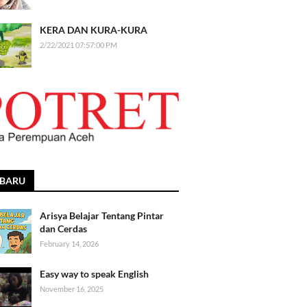
KERA DAN KURA-KURA
2/22/2021 07:57:00 PM
RBARU
Arisya Belajar Tentang Pintar
dan Cerdas
February 14, 2026
Easy way to speak English
November 16, 2025