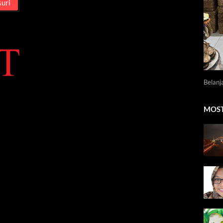
Belanj
MOST