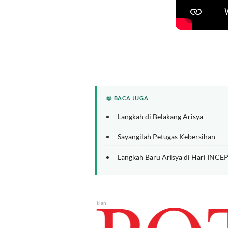
📖 BACA JUGA
Langkah di Belakang Arisya
Sayangilah Petugas Kebersihan
Langkah Baru Arisya di Hari INC
Iklan