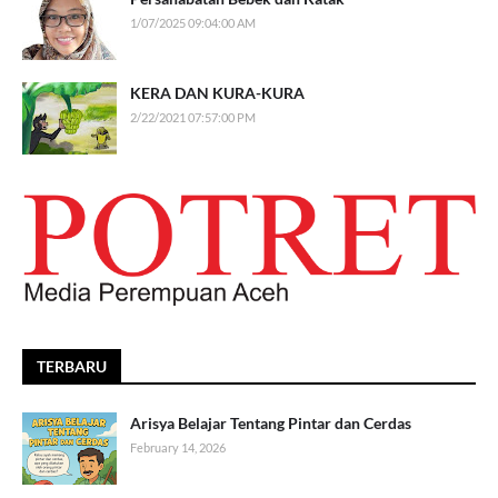
1/07/2025 09:04:00 AM
KERA DAN KURA-KURA
2/22/2021 07:57:00 PM
TERBARU
Arisya Belajar Tentang Pintar dan Cerdas
February 14, 2026