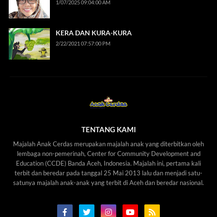
1/07/2025 09:04:00 AM
KERA DAN KURA-KURA
2/22/2021 07:57:00 PM
TENTANG KAMI
Majalah Anak Cerdas merupakan majalah anak yang diterbitkan oleh
lembaga non-pemerinah, Center for Community Development and
Education (CCDE) Banda Aceh, Indonesia. Majalah ini, pertama kali
terbit dan beredar pada tanggal 25 Mai 2013 lalu dan menjadi satu-
satunya majalah anak-anak yang terbit di Aceh dan beredar nasional.