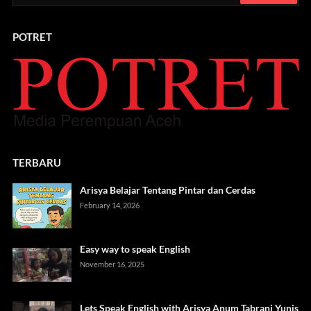
POTRET
TERBARU
Arisya Belajar Tentang Pintar dan Cerdas
February 14, 2026
Easy way to speak English
November 16, 2025
Lets Speak English with Arisya Anum Tabrani Yunis