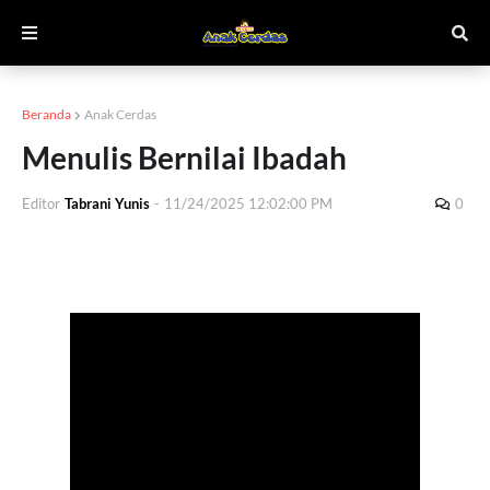
Beranda
Anak Cerdas
Menulis Bernilai Ibadah
Editor
Tabrani Yunis
-
11/24/2025 12:02:00 PM
0