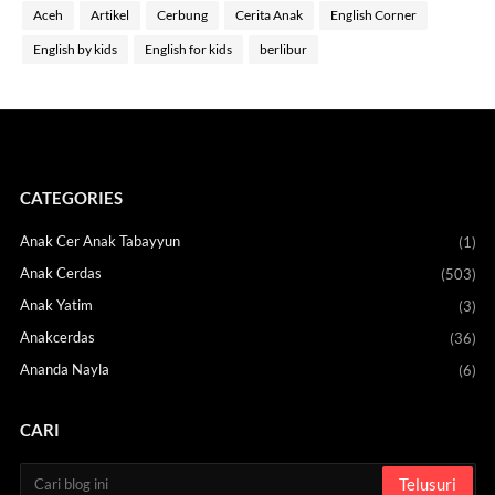
Aceh
Artikel
Cerbung
Cerita Anak
English Corner
English by kids
English for kids
berlibur
CATEGORIES
Anak Cer Anak Tabayyun
(1)
Anak Cerdas
(503)
Anak Yatim
(3)
Anakcerdas
(36)
Ananda Nayla
(6)
CARI