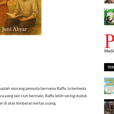
TE
iduplah seorang pemuda bernama Raffa. Ia berbeda
 yang lain riuh bermain, Raffa lebih sering duduk
ar di atas lembaran kertas usang.