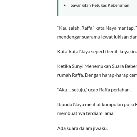
Sayangilah Petugas Kebersihan
“Kau salah, Raffa,” kata Naya mantap.
mendengar suaramu lewat lukisan dan 
Kata-kata Naya seperti benih keyakina
Ketika Sunyi Menemukan Suara Beber
rumah Raffa. Dengan harap-harap ce
“Aku… setuju,” ucap Raffa perlahan.
Ibunda Naya melihat kumpulan puisi R
membuatnya terdiam lama:
Ada suara dalam jiwaku,