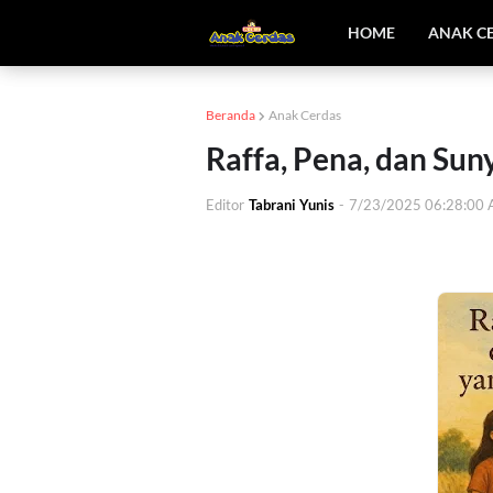
HOME
ANAK C
Beranda
Anak Cerdas
Raffa, Pena, dan Sun
Editor
Tabrani Yunis
-
7/23/2025 06:28:00