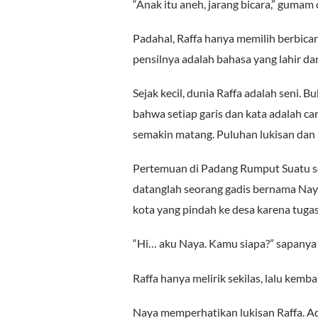
“Anak itu aneh, jarang bicara,” gumam
Padahal, Raffa hanya memilih berbicara
pensilnya adalah bahasa yang lahir d
Sejak kecil, dunia Raffa adalah seni. 
bahwa setiap garis dan kata adalah ca
semakin matang. Puluhan lukisan dan pu
Pertemuan di Padang Rumput Suatu so
datanglah seorang gadis bernama Nay
kota yang pindah ke desa karena tugas
“Hi… aku Naya. Kamu siapa?” sapanya 
Raffa hanya melirik sekilas, lalu kem
Naya memperhatikan lukisan Raffa. Ada