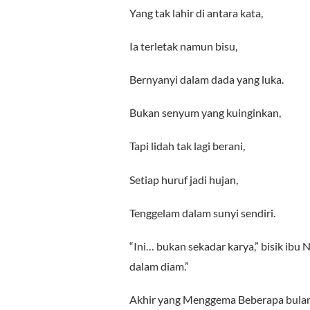
Yang tak lahir di antara kata,
Ia terletak namun bisu,
Bernyanyi dalam dada yang luka.
Bukan senyum yang kuinginkan,
Tapi lidah tak lagi berani,
Setiap huruf jadi hujan,
Tenggelam dalam sunyi sendiri.
“Ini… bukan sekadar karya,” bisik ibu N
dalam diam.”
Akhir yang Menggema Beberapa bulan