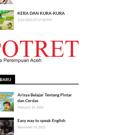
KERA DAN KURA-KURA
2/22/2021 07:57:00 PM
RBARU
Arisya Belajar Tentang Pintar
dan Cerdas
February 14, 2026
Easy way to speak English
November 16, 2025