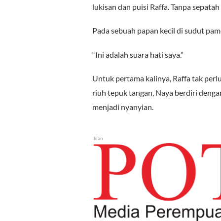
lukisan dan puisi Raffa. Tanpa sepatah
Pada sebuah papan kecil di sudut pam
“Ini adalah suara hati saya.”
Untuk pertama kalinya, Raffa tak per
riuh tepuk tangan, Naya berdiri dengan
menjadi nyanyian.
Iklan