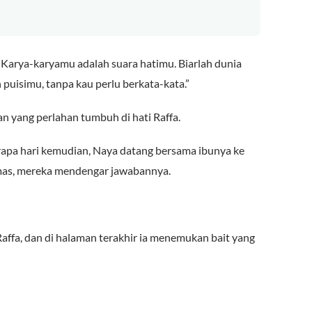
 “Karya-karyamu adalah suara hatimu. Biarlah dunia
puisimu, tanpa kau perlu berkata-kata.”
n yang perlahan tumbuh di hati Raffa.
apa hari kemudian, Naya datang bersama ibunya ke
mas, mereka mendengar jawabannya.
affa, dan di halaman terakhir ia menemukan bait yang