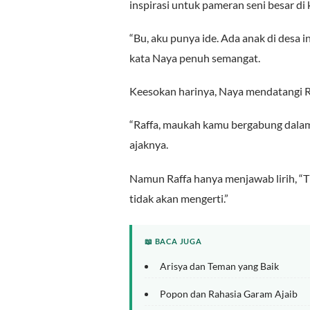
inspirasi untuk pameran seni besar di 
“Bu, aku punya ide. Ada anak di desa i
kata Naya penuh semangat.
Keesokan harinya, Naya mendatangi R
“Raffa, maukah kamu bergabung dalam 
ajaknya.
Namun Raffa hanya menjawab lirih, “T
tidak akan mengerti.”
📖 BACA JUGA
Arisya dan Teman yang Baik
Popon dan Rahasia Garam Ajaib