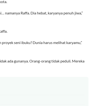
kota.
ni… namanya Raffa. Dia hebat, karyanya penuh jiwa,”
affa.
proyek seni ibuku? Dunia harus melihat karyamu,”
idak ada gunanya. Orang-orang tidak peduli. Mereka