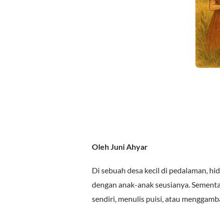
Oleh Juni Ahyar
Di sebuah desa kecil di pedalaman, h
dengan anak-anak seusianya. Sementara
sendiri, menulis puisi, atau menggamb