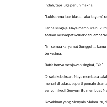
indah, tapi juga penuh makna.
“Lukisanmu luar biasa… aku kagum,” u
Tanpa sengaja, Naya membuka buku tua
seakan melompat keluar dari lembaran
“Ini semua karyamu? Sungguh… kamu p
terkesima.
Raffa hanya menjawab singkat, “Ya.”
Di sela kebekuan, Naya membaca salah 
menari di udara, seperti pemain drama
senyum kecil. Senyum itu membuat Na
Keyakinan yang Menyala Malam itu, d