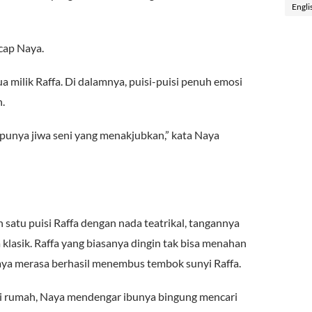
Engli
cap Naya.
 milik Raffa. Di dalamnya, puisi-puisi penuh emosi
.
unya jiwa seni yang menakjubkan,” kata Naya
satu puisi Raffa dengan nada teatrikal, tangannya
 klasik. Raffa yang biasanya dingin tak bisa menahan
ya merasa berhasil menembus tembok sunyi Raffa.
i rumah, Naya mendengar ibunya bingung mencari