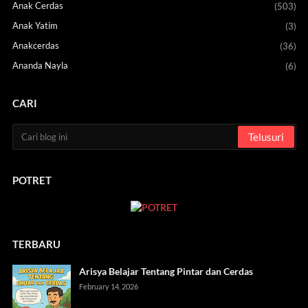
Anak Cerdas
(503)
Anak Yatim
(3)
Anakcerdas
(36)
Ananda Nayla
(6)
CARI
POTRET
TERBARU
Arisya Belajar Tentang Pintar dan Cerdas
February 14, 2026