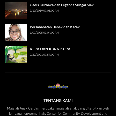
Gadis Durhaka dan Legenda Sungai Siak
9/10/2019 07:05:00 AM
Persahabatan Bebek dan Katak
1/07/2025 09:04:00 AM
KERA DAN KURA-KURA
2/22/2021 07:57:00 PM
TENTANG KAMI
Majalah Anak Cerdas merupakan majalah anak yang diterbitkan oleh
lembaga non-pemerinah, Center for Community Development and