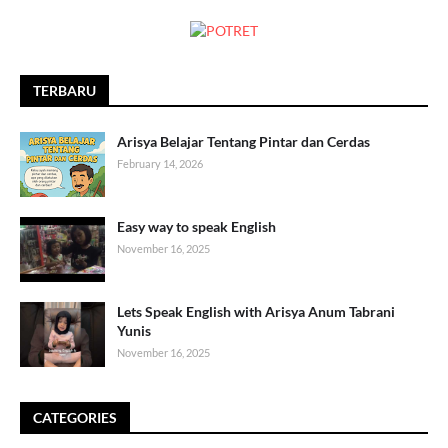
TERBARU
Arisya Belajar Tentang Pintar dan Cerdas
February 14, 2026
Easy way to speak English
November 16, 2025
Lets Speak English with Arisya Anum Tabrani
Yunis
November 16, 2025
CATEGORIES