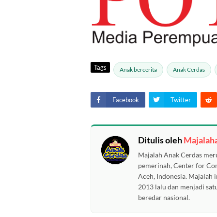
Tags
Anak bercerita
Anak Cerdas
Facebook
Twitter
Ditulis oleh
Majalah
Majalah Anak Cerdas meru
pemerinah, Center for C
Aceh, Indonesia. Majalah i
2013 lalu dan menjadi sat
beredar nasional.