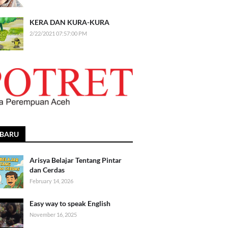
KERA DAN KURA-KURA
2/22/2021 07:57:00 PM
RBARU
Arisya Belajar Tentang Pintar
dan Cerdas
February 14, 2026
Easy way to speak English
November 16, 2025