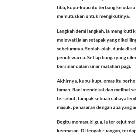
tiba, kupu-kupu itu terbang ke udara
memutuskan untuk mengikutinya.
Langkah demi langkah, ia mengikuti 
melewati jalan setapak yang dikelili
sebelumnya. Seolah-olah, dunia di se
penuh warna. Setiap bunga yang dil
bersinar dalam sinar matahari pagi.
Akhirnya, kupu-kupu emas itu berhen
taman. Rani mendekat dan melihat se
tersebut, tampak sebuah cahaya lem
masuk, penasaran dengan apa yang ad
Begitu memasuki gua, ia terkejut me
keemasan. Di tengah ruangan, terdapa