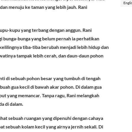
Engli
 dan menuju ke taman yang lebih jauh. Rani
kupu-kupu yang terbang dengan anggun. Rani
ngi bunga-bunga yang belum pernah ia perhatikan
kelilingnya tiba-tiba berubah menjadi lebih hidup dan
ewatinya tampak lebih cerah, dan daun-daun pohon
ti di sebuah pohon besar yang tumbuh di tengah
buah gua kecil di bawah akar pohon. Di dalam gua
but yang memancar. Tanpa ragu, Rani melangkah
a di dalam.
lihat sebuah ruangan yang dipenuhi dengan cahaya
t sebuah kolam kecil yang airnya jernih sekali. Di