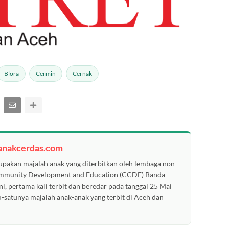
Blora
Cermin
Cernak
anakcerdas.com
pakan majalah anak yang diterbitkan oleh lembaga non-
ommunity Development and Education (CCDE) Banda
ni, pertama kali terbit dan beredar pada tanggal 25 Mai
u-satunya majalah anak-anak yang terbit di Aceh dan