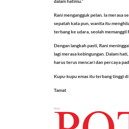
dalam hatimu.”
Rani mengangguk pelan. Ia merasa se
sepatah kata pun, wanita itu menghi
terbang ke udara, seolah memanggil 
Dengan langkah pasti, Rani meningga
lagi merasa kebingungan. Dalam hati, i
harus terus mencari dan percaya pada
Kupu-kupu emas itu terbang tinggi di 
Tamat
Iklan