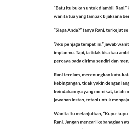
“Batu itu bukan untuk diambil, Rani,” 
wanita tua yang tampak bijaksana berd
“Siapa Anda?” tanya Rani, terkejut s
“Aku penjaga tempat ini,” jawab wanita
impianmu. Tapi, ia tidak bisa kau ambi
percaya pada dirimu sendiri dan meng
Rani terdiam, merenungkan kata-kata 
kebingungan, tidak yakin dengan la
keindahannya yang memikat, telah 
jawaban instan, tetapi untuk mengaj
Wanita itu melanjutkan, “Kupu-kupu 
Rani. Jangan mencari kebahagiaan ata