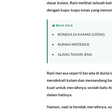
dasar kolam, Rani melihat sebuah ba
dengan kupu-kupu emas yang menun
📖 BACA JUGA
BONEKA DI KAMAR LOTENG
RUMAH MISTERIUS
ULANG TAHUN JENA
Rani merasa seperti berada di dunia l
mendekati kolam dan memandang batu
kuat untuk meraihnya, seolah batu 
dalam hatinya.
Namun, saat ia hendak meraihnya, su