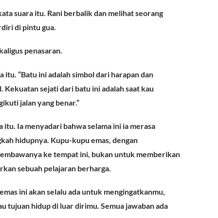
kata suara itu. Rani berbalik dan melihat seorang
iri di pintu gua.
ekaligus penasaran.
 itu. “Batu ini adalah simbol dari harapan dan
l. Kekuatan sejati dari batu ini adalah saat kau
ikuti jalan yang benar.”
itu. Ia menyadari bahwa selama ini ia merasa
ngkah hidupnya. Kupu-kupu emas, dengan
membawanya ke tempat ini, bukan untuk memberikan
arkan sebuah pelajaran berharga.
emas ini akan selalu ada untuk mengingatkanmu,
u tujuan hidup di luar dirimu. Semua jawaban ada