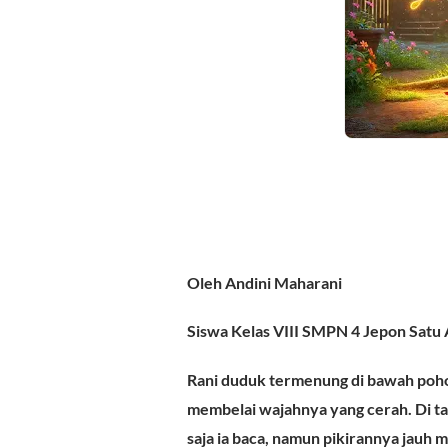
Oleh Andini Maharani
Siswa Kelas VIII SMPN 4 Jepon Satu 
Rani duduk termenung di bawah pohon 
membelai wajahnya yang cerah. Di t
saja ia baca, namun pikirannya jauh 