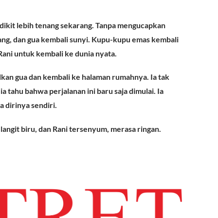
dikit lebih tenang sekarang. Tanpa mengucapkan
lang, dan gua kembali sunyi. Kupu-kupu emas kembali
Rani untuk kembali ke dunia nyata.
lkan gua dan kembali ke halaman rumahnya. Ia tak
a tahu bahwa perjalanan ini baru saja dimulai. Ia
 dirinya sendiri.
langit biru, dan Rani tersenyum, merasa ringan.