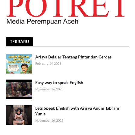
TERBARU
Arisya Belajar Tentang Pintar dan Cerdas
February 14, 2026
Easy way to speak English
November 16, 2025
Lets Speak English with Arisya Anum Tabrani
Yunis
November 16, 2025