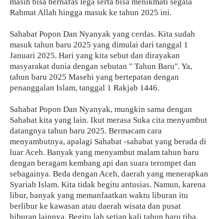
masih bisa bernafas lega serta bisa menikmati segala
Rahmat Allah hingga masuk ke tahun 2025 ini.
Sahabat Popon Dan Nyanyak yang cerdas. Kita sudah
masuk tahun baru 2025 yang dimulai dari tanggal 1
Januari 2025. Hari yang kita sebut dan dirayakan
masyarakat dunia dengan sebutan " Tahun Baru". Ya,
tahun baru 2025 Masehi yang bertepatan dengan
penanggalan Islam, tanggal 1 Rakjab 1446.
Sahabat Popon Dan Nyanyak, mungkin sama dengan
Sahabat kita yang lain. Ikut merasa Suka cita menyambut
datangnya tahun baru 2025. Bermacam cara
menyambutnya, apalagi Sahabat -sahabat yang berada di
luar Aceh. Banyak yang menyambut malam tahun baru
dengan beragam kembang api dan suara terompet dan
sebagainya. Beda dengan Aceh, daerah yang menerapkan
Syariah Islam. Kita tidak begitu antusias. Namun, karena
libur, banyak yang memanfaatkan waktu liburan itu
berlibur ke kawasan atau daerah wisata dan pusat
hiburan lainnya. Begitu lah setiap kali tahun baru tiba.