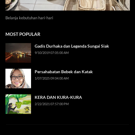
Belanja kebutuhan hari-hari
MOST POPULAR
Gadis Durhaka dan Legenda Sungai Siak
9/10/2019 07:05:00 AM
Persahabatan Bebek dan Katak
1/07/2025 09:04:00 AM
KERA DAN KURA-KURA
2/22/2021 07:57:00 PM