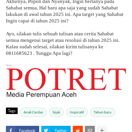
Akhirnya, Popon dan Nyanyak, Ingin bertanya pada
Sahabat semua, Hal baru apa saja yang sudah Sahabat
lakukan di awal tahun 2025 ini. Apa target yang Sahabat
Ingin capai di tahun 2025 ini?
Ayo, silakan tulis sebuah tulisan atau cerita Sahabat
semua mengenai target atau resolusi di tahun 2025 ini.
Kalau sudah selesai, silakan kirim tulisanya ke
0811685623 . Tunggu Apa lagi?
Iklan
Tags
Anak Cerdas
bijak
Inspiratif
Tahun baru
Facebook
Twitter