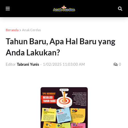
Beranda
Anak Cerdas
Tahun Baru, Apa Hal Baru yang
Anda Lakukan?
Editor
Tabrani Yunis
-
1/02/2025 11:03:00 AM
0