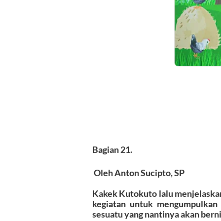
Bagian 21.
Oleh Anton Sucipto, SP
Kakek Kutokuto lalu menjelaskan t
kegiatan untuk mengumpulkan p
sesuatu yang nantinya akan bernil