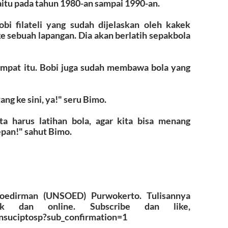
yaitu pada tahun 1980-an sampai 1990-an.
obi filateli yang sudah dijelaskan oleh kakek
e sebuah lapangan. Dia akan berlatih sepakbola
tempat itu. Bobi juga sudah membawa bola yang
ng ke sini, ya!" seru Bimo.
a harus latihan bola, agar kita bisa menang
pan!" sahut Bimo.
Soedirman (UNSOED) Purwokerto. Tulisannya
k dan online. Subscribe dan like,
nsuciptosp?sub_confirmation=1