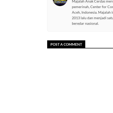
Majalah Anak Cerdas meru
pemerinah, Center for C
Aceh, Indonesia. Majalah i
2013 lalu dan menjadi sat
beredar nasional.
POST A COMMENT