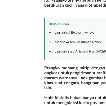
berukuran kecil, yang ditempel di
📖 BACA JUGA
Langkah di Belakang Arisya
Manisnya Tebu di Rumah Nenek
Langkah Baru Arisya di Hari INC
Prangko memang mirip dengan s
ongkos untuk pengiriman surat 
macam warnanya, ada gambar baj
khas suatu negara, bangunan yan
lain.
Hobi filatelis bukan hanya untuk
untuk mengoleksi kartu pos, amp