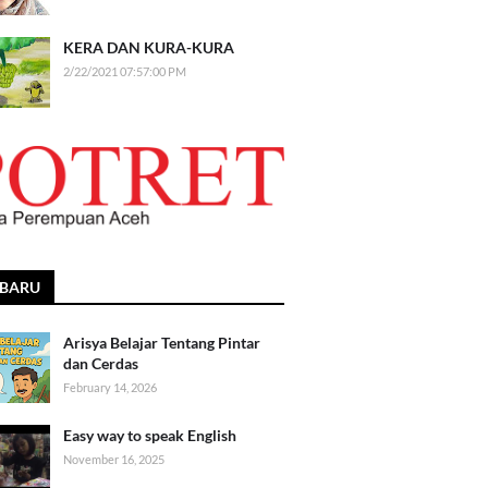
KERA DAN KURA-KURA
2/22/2021 07:57:00 PM
RBARU
Arisya Belajar Tentang Pintar
dan Cerdas
February 14, 2026
Easy way to speak English
November 16, 2025