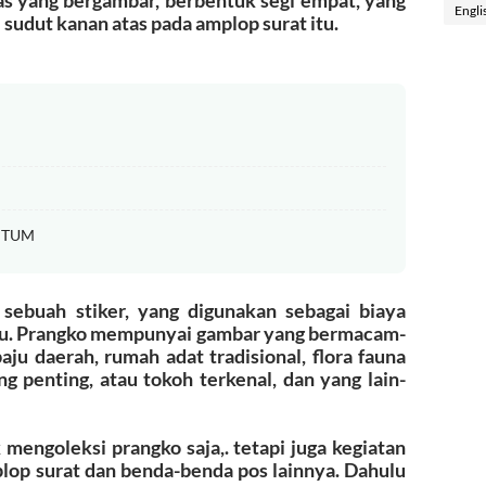
Engli
 sudut kanan atas pada amplop surat itu.
EPTUM
ebuah stiker, yang digunakan sebagai biaya
itu. Prangko mempunyai gambar yang bermacam-
u daerah, rumah adat tradisional, flora fauna
g penting, atau tokoh terkenal, dan yang lain-
 mengoleksi prangko saja,. tetapi juga kegiatan
lop surat dan benda-benda pos lainnya. Dahulu