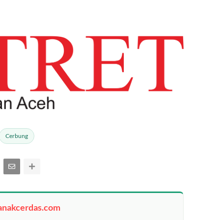
Cerbung
anakcerdas.com