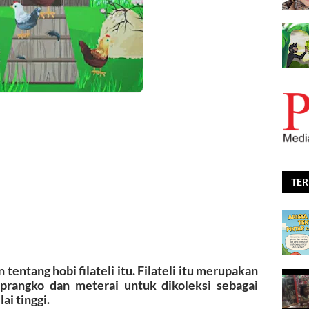
TE
entang hobi filateli itu. Filateli itu merupakan
rangko dan meterai untuk dikoleksi sebagai
ai tinggi.