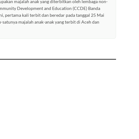
pakan majalah anak yang diterbitkan oleh lembaga non-
ommunity Development and Education (CCDE) Banda
ni, pertama kali terbit dan beredar pada tanggal 25 Mai
u-satunya majalah anak-anak yang terbit di Aceh dan