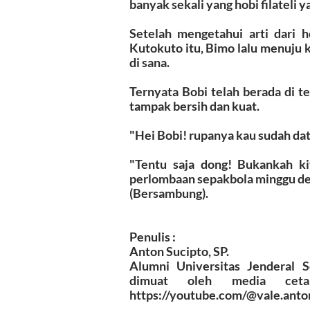
banyak sekali yang hobi filateli 
Setelah mengetahui arti dari h
Kutokuto itu, Bimo lalu menuju k
di sana.
Ternyata Bobi telah berada di 
tampak bersih dan kuat.
"Hei Bobi! rupanya kau sudah data
"Tentu saja dong! Bukankah kit
perlombaan sepakbola minggu de
(Bersambung).
Penulis :
Anton Sucipto, SP.
Alumni Universitas Jenderal 
dimuat oleh media ceta
https://youtube.com/@vale.anto