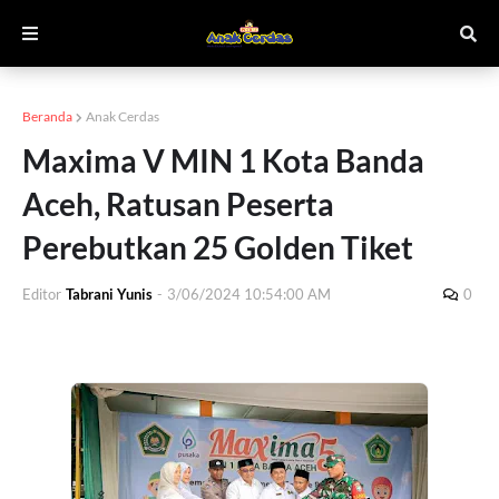
Beranda
Anak Cerdas
Maxima V MIN 1 Kota Banda
Aceh, Ratusan Peserta
Perebutkan 25 Golden Tiket
Editor
Tabrani Yunis
-
3/06/2024 10:54:00 AM
0