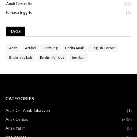
Anak Bercerita
(69)
Bahasa Inggris
(2)
TAGS
Aceh
Artikel
Cerbung
Cerita Anak
English Corner
English by kids
English for kids
berlibur
CATEGORIES
Anak Cer Anak Tabayyun
(1)
Anak Cerdas
(503)
Anak Yatim
(3)
Anakcerdas