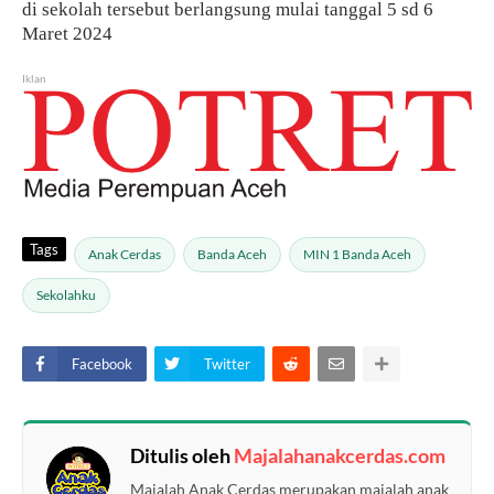
di sekolah tersebut berlangsung mulai tanggal 5 sd 6
Maret 2024
Iklan
Tags
Anak Cerdas
Banda Aceh
MIN 1 Banda Aceh
Sekolahku
Facebook
Twitter
Ditulis oleh
Majalahanakcerdas.com
Majalah Anak Cerdas merupakan majalah anak