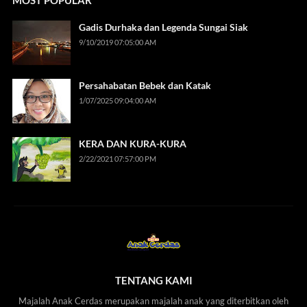
MOST POPULAR
Gadis Durhaka dan Legenda Sungai Siak
9/10/2019 07:05:00 AM
Persahabatan Bebek dan Katak
1/07/2025 09:04:00 AM
KERA DAN KURA-KURA
2/22/2021 07:57:00 PM
TENTANG KAMI
Majalah Anak Cerdas merupakan majalah anak yang diterbitkan oleh