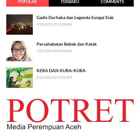
POPULAR
TERBARU
COMMENTS
Gadis Durhaka dan Legenda Sungai Siak
9/10/2019 07:05:00 AM
Persahabatan Bebek dan Katak
1/07/2025 09:04:00 AM
KERA DAN KURA-KURA
2/22/2021 07:57:00 PM