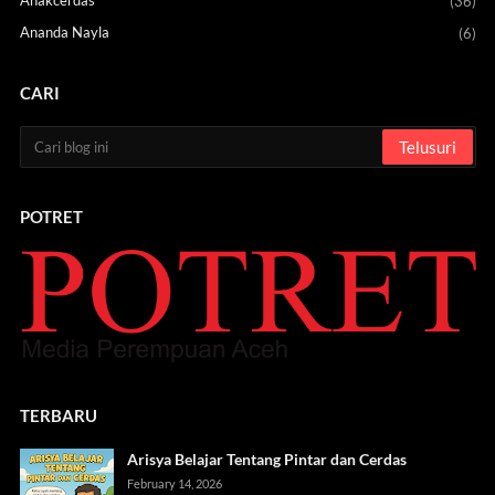
(36)
Ananda Nayla
(6)
CARI
POTRET
TERBARU
Arisya Belajar Tentang Pintar dan Cerdas
February 14, 2026