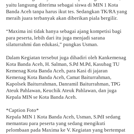
yaitu langsung diterima sebagai siswa di MIN 1 Kota
Banda Aceh tanpa harus ikut tes. Sedangkan TK/RA yang
meraih juara terbanyak akan diberikan piala bergilir.
“Maxima ini tidak hanya sebagai ajang kompetisi bagi
para peserta, lebih dari itu juga menjadi sarana
silaturrahmi dan edukasi,” pungkas Usman.
Dalam Kegiatan tersebut juga dihadiri oleh Kankemenag
Kota Banda Aceh, H. Salman, S.Pd M.Pd, Kasubag TU
Kemenag Kota Banda Aceh, para Kasi di jajaran
Kemenag Kota Banda Aceh, Camat Baiturrahman,
Kapolsek Baiturrahman, Danramil Baiturrahman, TPG
Ateuk Pahlawan, Keuchik Ateuk Pahlawan, dan juga
Kepala MIN se Kota Banda Aceh.
*Caption Foto*
Kepala MIN 1 Kota Banda Aceh, Usman, S.PdI sedang
memantau para peserta yang sedang mengikuti
pelombaan pada Maxima ke V. Kegiatan yang bertempat