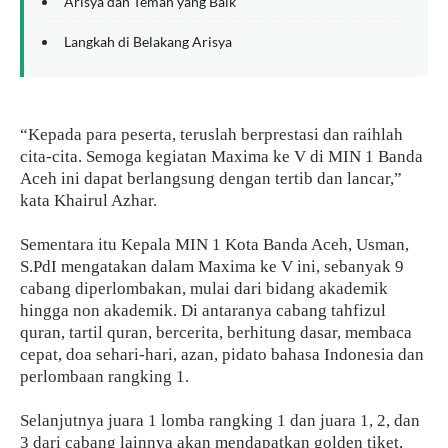
Arisya dan Teman yang Baik
Langkah di Belakang Arisya
“Kepada para peserta, teruslah berprestasi dan raihlah
cita-cita. Semoga kegiatan Maxima ke V di MIN 1 Banda
Aceh ini dapat berlangsung dengan tertib dan lancar,”
kata Khairul Azhar.
Sementara itu Kepala MIN 1 Kota Banda Aceh, Usman,
S.PdI mengatakan dalam Maxima ke V ini, sebanyak 9
cabang diperlombakan, mulai dari bidang akademik
hingga non akademik. Di antaranya cabang tahfizul
quran, tartil quran, bercerita, berhitung dasar, membaca
cepat, doa sehari-hari, azan, pidato bahasa Indonesia dan
perlombaan rangking 1.
Selanjutnya juara 1 lomba rangking 1 dan juara 1, 2, dan
3 dari cabang lainnya akan mendapatkan golden tiket,