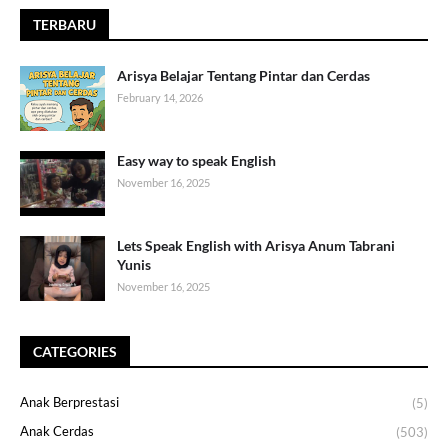
TERBARU
Arisya Belajar Tentang Pintar dan Cerdas
February 14, 2026
Easy way to speak English
November 16, 2025
Lets Speak English with Arisya Anum Tabrani
Yunis
November 16, 2025
CATEGORIES
Anak Berprestasi
(5)
Anak Cerdas
(503)