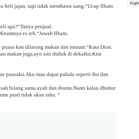
Engli
u beli jajan, tapi tidak membawa uang.“Ucap Ilham
eli apa?“Tanya penjual.
Minumnya es teh.“Jawab Ilham.
puasa kan dilarang makan dan minum.“Kata Dion.
au makan juga,ayo sini duduk di dekatku.Kita
n puasaku.Aku mau dapat pahala seperti ibu dan
sah bilang sama ayah dan ibumu.Nanti kalau dhuhur
mu pasti tidak akan tahu. “