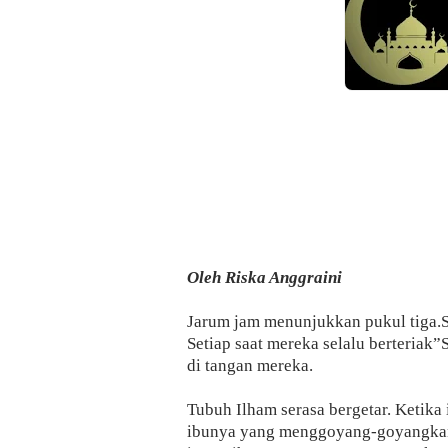
Oleh Riska Anggraini
Jarum jam menunjukkan pukul tiga.
Setiap saat mereka selalu berteriak”
di tangan mereka.
Tubuh Ilham serasa bergetar. Ketik
ibunya yang menggoyang-goyangkan