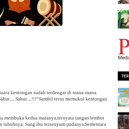
TE
Suara kentongan sudah terdengar di mana-mana.
Sahur.... Sahur....!!!“Sambil terus memukul kentongan
a ia membuka kedua matanya,ternyata tangan lembut
 tubuhnya. Sang ibu tersenyum padanya.Sementara