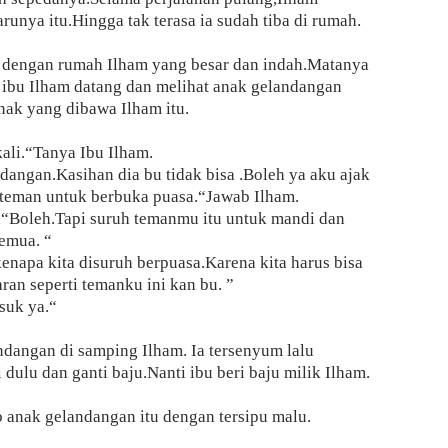
unya itu.Hingga tak terasa ia sudah tiba di rumah.
b dengan rumah Ilham yang besar dan indah.Matanya
tu ibu Ilham datang dan melihat anak gelandangan
nak yang dibawa Ilham itu.
ali.“Tanya Ibu Ilham.
dangan.Kasihan dia bu tidak bisa .Boleh ya aku ajak
 teman untuk berbuka puasa.“Jawab Ilham.
“Boleh.Tapi suruh temanmu itu untuk mandi dan
emua. “
enapa kita disuruh berpuasa.Karena kita harus bisa
an seperti temanku ini kan bu. ”
suk ya.“
dangan di samping Ilham. Ia tersenyum lalu
ulu dan ganti baju.Nanti ibu beri baju milik Ilham.
 anak gelandangan itu dengan tersipu malu.