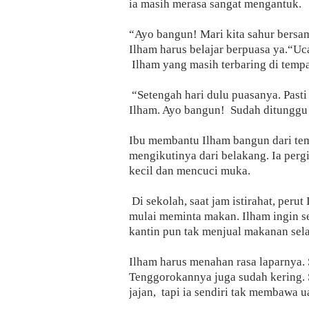
ia masih merasa sangat mengantuk.
“Ayo bangun! Mari kita sahur bersam
Ilham harus belajar berpuasa ya.“Uc
Ilham yang masih terbaring di tempat
“Setengah hari dulu puasanya. Pasti
Ilham. Ayo bangun!
Sudah ditunggu 
Ibu membantu Ilham bangun dari tem
mengikutinya dari belakang. Ia perg
kecil dan mencuci muka.
Di sekolah, saat jam istirahat, peru
mulai meminta makan. Ilham ingin se
kantin pun tak menjual makanan se
Ilham harus menahan rasa laparnya. 
Tenggorokannya juga sudah kering. 
jajan,
tapi ia sendiri tak membawa u