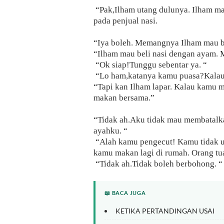
“Pak,Ilham utang dulunya. Ilham ma
pada penjual nasi.
“Iya boleh. Memangnya Ilham mau b
“Ilham mau beli nasi dengan ayam. 
“Ok siap!Tunggu sebentar ya. “
“Lo ham,katanya kamu puasa?Kalau 
“Tapi kan Ilham lapar. Kalau kamu m
makan bersama.”
“Tidak ah.Aku tidak mau membatalka
ayahku. “
“Alah kamu pengecut! Kamu tidak u
kamu makan lagi di rumah. Orang tua
“Tidak ah.Tidak boleh berbohong. “
📖 BACA JUGA
KETIKA PERTANDINGAN USAI