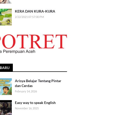
KERA DAN KURA-KURA
2/22/2021 07:57:00 PM
RBARU
Arisya Belajar Tentang Pintar
dan Cerdas
February 14, 2026
Easy way to speak English
November 16, 2025