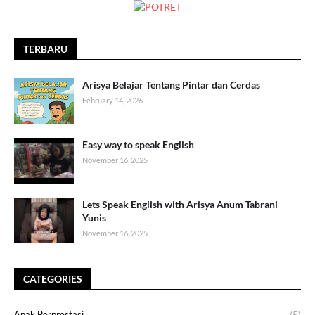
TERBARU
Arisya Belajar Tentang Pintar dan Cerdas
February 14, 2026
Easy way to speak English
November 16, 2025
Lets Speak English with Arisya Anum Tabrani
Yunis
November 16, 2025
CATEGORIES
Anak Berprestasi