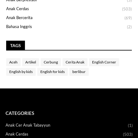
(5)
Anak Cerdas
(503)
Anak Bercerita
(69)
Bahasa Inggris
(2)
TAGS
Aceh
Artikel
Cerbung
Cerita Anak
English Corner
English by kids
English for kids
berlibur
CATEGORIES
Anak Cer Anak Tabayyun
(1)
Anak Cerdas
(503)