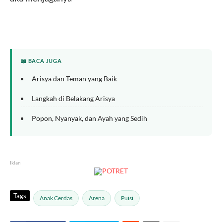
📖 BACA JUGA
Arisya dan Teman yang Baik
Langkah di Belakang Arisya
Popon, Nyanyak, dan Ayah yang Sedih
Iklan
Tags
Anak Cerdas
Arena
Puisi