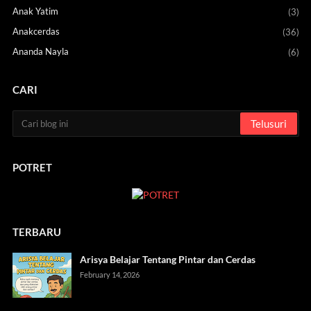
Anak Yatim
(3)
Anakcerdas
(36)
Ananda Nayla
(6)
CARI
POTRET
TERBARU
Arisya Belajar Tentang Pintar dan Cerdas
February 14, 2026