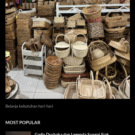
Belanja kebutuhan hari-hari
MOST POPULAR
Gadis Durhaka dan Legenda Sungai Siak