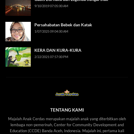
9/10/2019 07:05:00 AM
Persahabatan Bebek dan Katak
1/07/2025 09:04:00 AM
KERA DAN KURA-KURA
2/22/2021 07:57:00 PM
TENTANG KAMI
Majalah Anak Cerdas merupakan majalah anak yang diterbitkan oleh
lembaga non-pemerinah, Center for Community Development and
Education (CCDE) Banda Aceh, Indonesia. Majalah ini, pertama kali