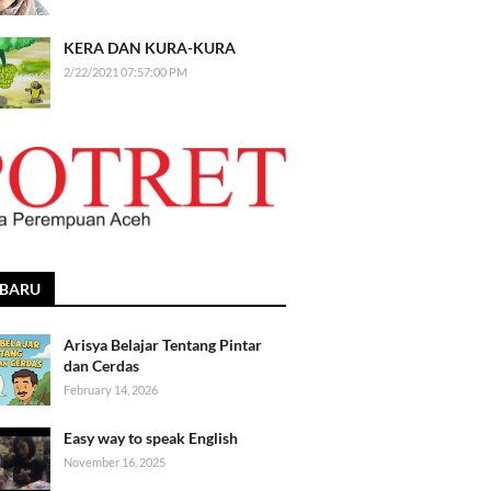
KERA DAN KURA-KURA
2/22/2021 07:57:00 PM
RBARU
Arisya Belajar Tentang Pintar
dan Cerdas
February 14, 2026
Easy way to speak English
November 16, 2025