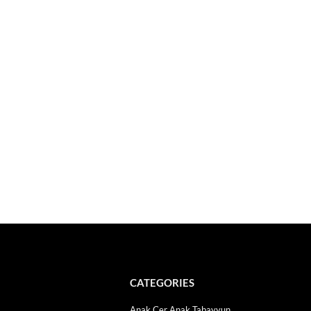
CATEGORIES
Anak Cer Anak Tabayyun