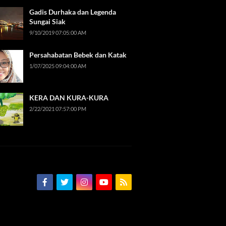
Gadis Durhaka dan Legenda
Sungai Siak
9/10/2019 07:05:00 AM
Persahabatan Bebek dan Katak
1/07/2025 09:04:00 AM
KERA DAN KURA-KURA
2/22/2021 07:57:00 PM