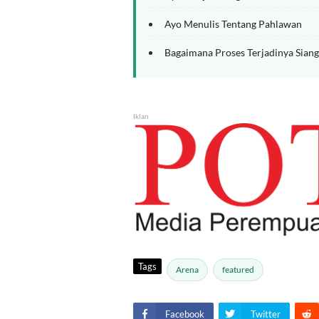
Ayo Menulis Tentang Pahlawan
Bagaimana Proses Terjadinya Sian
Iklan
Tags
Arena
featured
Facebook
Twitter