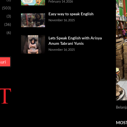
February 14, 2026
(503)
Easy way to speak English
(3)
November 16, 2025
(36)
(6)
Lets Speak English with Arisya
Anum Tabrani Yunis
November 16, 2025
Belanj
MOST