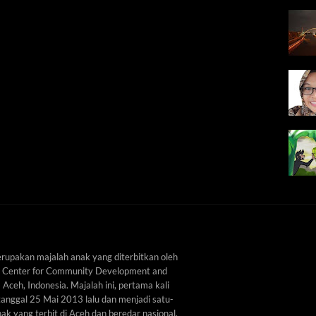
upakan majalah anak yang diterbitkan oleh
 Center for Community Development and
ceh, Indonesia. Majalah ini, pertama kali
tanggal 25 Mai 2013 lalu dan menjadi satu-
k yang terbit di Aceh dan beredar nasional.