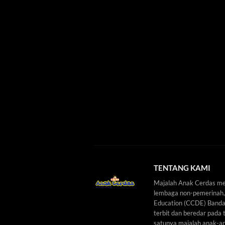
TENTANG KAMI
Majalah Anak Cerdas mer
lembaga non-pemerinah,
Education (CCDE) Banda A
terbit dan beredar pada 
satunya majalah anak-ana