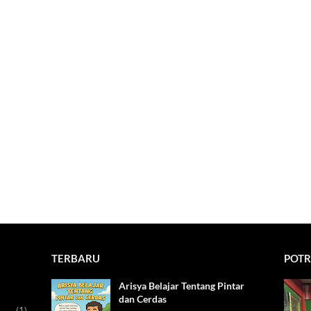
TERBARU
POTR
Arisya Belajar Tentang Pintar
dan Cerdas
(1)