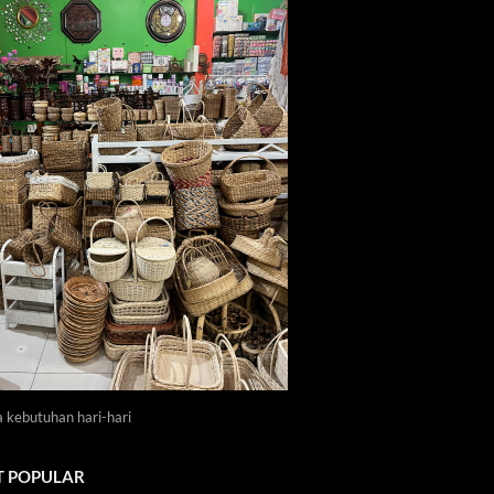
a kebutuhan hari-hari
 POPULAR