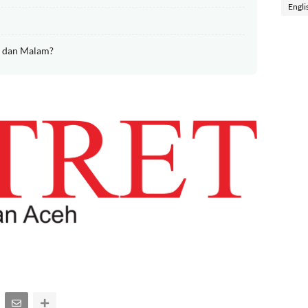
Engli
g dan Malam?