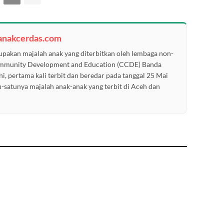
anakcerdas.com
pakan majalah anak yang diterbitkan oleh lembaga non-
ommunity Development and Education (CCDE) Banda
ni, pertama kali terbit dan beredar pada tanggal 25 Mai
u-satunya majalah anak-anak yang terbit di Aceh dan