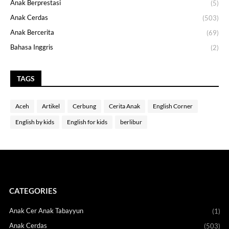
Anak Berprestasi
(5)
Anak Cerdas
(503)
Anak Bercerita
(69)
Bahasa Inggris
(2)
TAGS
Aceh
Artikel
Cerbung
Cerita Anak
English Corner
English by kids
English for kids
berlibur
CATEGORIES
Anak Cer Anak Tabayyun
(1)
Anak Cerdas
(503)