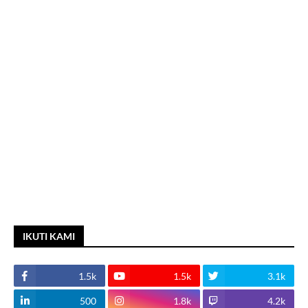
IKUTI KAMI
1.5k
1.5k
3.1k
500
1.8k
4.2k