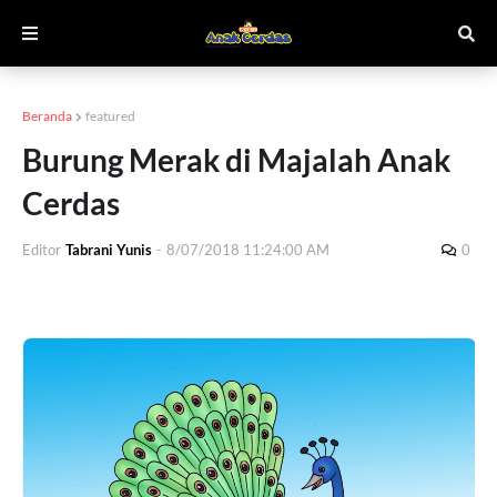
Beranda
featured
Burung Merak di Majalah Anak
Cerdas
Editor
Tabrani Yunis
-
8/07/2018 11:24:00 AM
0