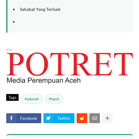
Sahabat Yang Terbaik
Iklan
Tags
featured
Popot
Facebook
Twitter