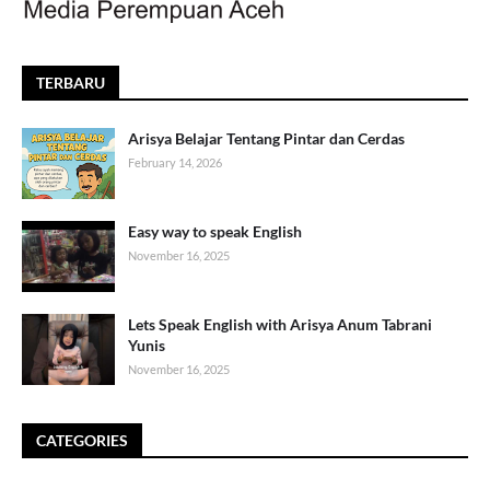
TERBARU
Arisya Belajar Tentang Pintar dan Cerdas
February 14, 2026
Easy way to speak English
November 16, 2025
Lets Speak English with Arisya Anum Tabrani
Yunis
November 16, 2025
CATEGORIES