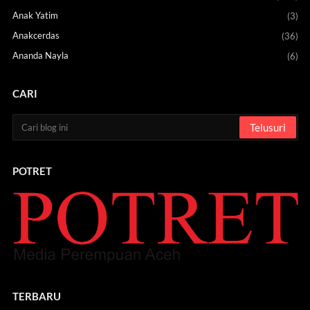
Anak Yatim
(3)
Anakcerdas
(36)
Ananda Nayla
(6)
CARI
POTRET
TERBARU