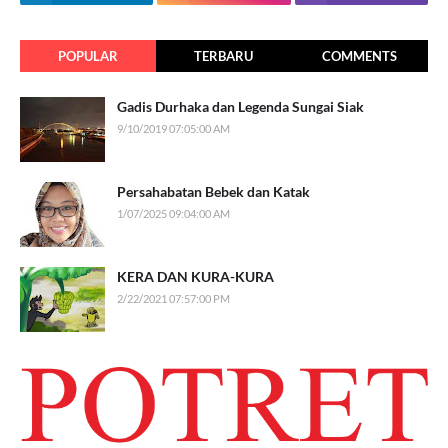
POPULAR
TERBARU
COMMENTS
Gadis Durhaka dan Legenda Sungai Siak
9/10/2019 07:05:00 AM
Persahabatan Bebek dan Katak
1/07/2025 09:04:00 AM
KERA DAN KURA-KURA
2/22/2021 07:57:00 PM