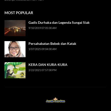
MOST POPULAR
Gadis Durhaka dan Legenda Sungai Siak
9/10/2019 07:05:00 AM
Persahabatan Bebek dan Katak
1/07/2025 09:04:00 AM
KERA DAN KURA-KURA
2/22/2021 07:57:00 PM