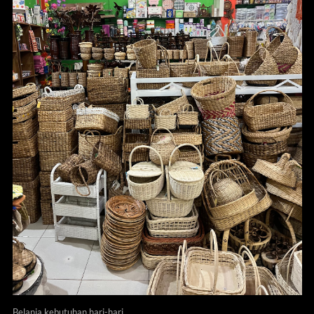
Belanja kebutuhan hari-hari