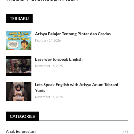
TERBARU
Arisya Belajar Tentang Pintar dan Cerdas
February 14, 2026
Easy way to speak English
November 16, 2025
Lets Speak English with Arisya Anum Tabrani
Yunis
November 16, 2025
CATEGORIES
Anak Berprestasi
(5)