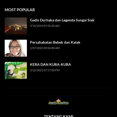
MOST POPULAR
Gadis Durhaka dan Legenda Sungai Siak
9/10/2019 07:05:00 AM
Persahabatan Bebek dan Katak
1/07/2025 09:04:00 AM
KERA DAN KURA-KURA
2/22/2021 07:57:00 PM
TENTANG KAMI