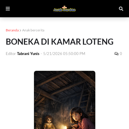
Beranda
Anak bercerita
BONEKA DI KAMAR LOTENG
Editor
Tabrani Yunis
-
5/21/2026 05:50:00 PM
0