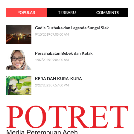
POPULAR
TERBARU
COMMENTS
Gadis Durhaka dan Legenda Sungai Siak
9/10/2019 07:05:00 AM
Persahabatan Bebek dan Katak
1/07/2025 09:04:00 AM
KERA DAN KURA-KURA
2/22/2021 07:57:00 PM