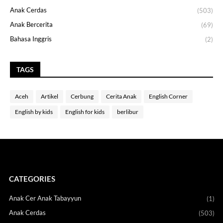
Anak Cerdas
(503)
Anak Bercerita
(69)
Bahasa Inggris
(2)
TAGS
Aceh
Artikel
Cerbung
Cerita Anak
English Corner
English by kids
English for kids
berlibur
CATEGORIES
Anak Cer Anak Tabayyun
(1)
Anak Cerdas
(503)