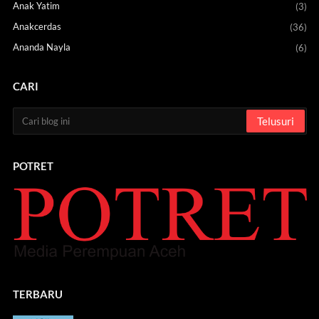
Anak Yatim
(3)
Anakcerdas
(36)
Ananda Nayla
(6)
CARI
POTRET
TERBARU