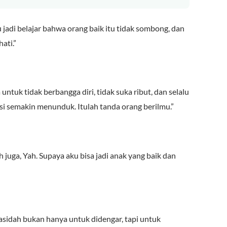
 jadi belajar bahwa orang baik itu tidak sombong, dan
ati.”
untuk tidak berbangga diri, tidak suka ribut, dan selalu
isi semakin menunduk. Itulah tanda orang berilmu.”
 juga, Yah. Supaya aku bisa jadi anak yang baik dan
asidah bukan hanya untuk didengar, tapi untuk