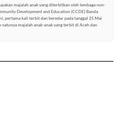
pakan majalah anak yang diterbitkan oleh lembaga non-
ommunity Development and Education (CCDE) Banda
ni, pertama kali terbit dan beredar pada tanggal 25 Mai
u-satunya majalah anak-anak yang terbit di Aceh dan