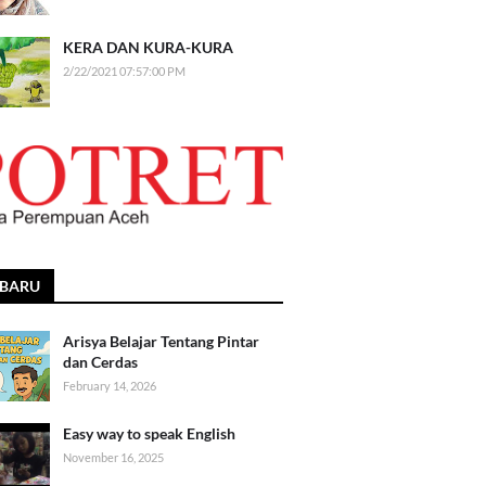
KERA DAN KURA-KURA
2/22/2021 07:57:00 PM
RBARU
Arisya Belajar Tentang Pintar
dan Cerdas
February 14, 2026
Easy way to speak English
November 16, 2025