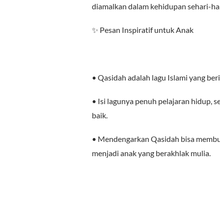
diamalkan dalam kehidupan sehari-har
✨ Pesan Inspiratif untuk Anak
• Qasidah adalah lagu Islami yang beri
• Isi lagunya penuh pelajaran hidup, s
baik.
• Mendengarkan Qasidah bisa membuat
menjadi anak yang berakhlak mulia.