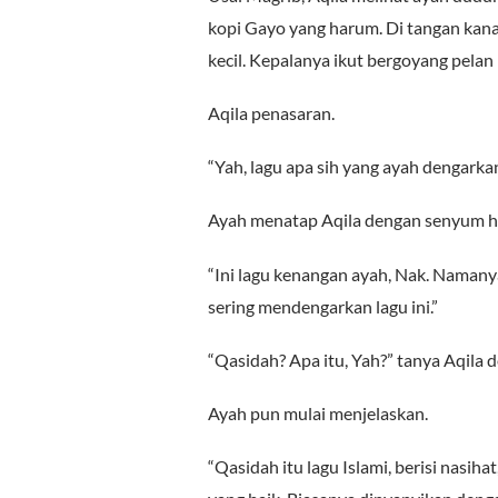
kopi Gayo yang harum. Di tangan ka
kecil. Kepalanya ikut bergoyang pelan
Aqila penasaran.
“Yah, lagu apa sih yang ayah dengark
Ayah menatap Aqila dengan senyum h
“Ini lagu kenangan ayah, Nak. Namany
sering mendengarkan lagu ini.”
“Qasidah? Apa itu, Yah?” tanya Aqila 
Ayah pun mulai menjelaskan.
“Qasidah itu lagu Islami, berisi nasiha