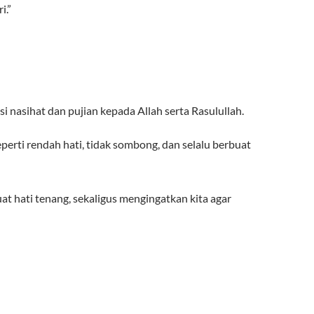
i.”
si nasihat dan pujian kepada Allah serta Rasulullah.
eperti rendah hati, tidak sombong, dan selalu berbuat
 hati tenang, sekaligus mengingatkan kita agar