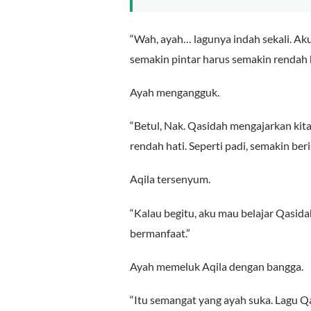
“Wah, ayah… lagunya indah sekali. Aku
semakin pintar harus semakin rendah h
Ayah mengangguk.
“Betul, Nak. Qasidah mengajarkan kita 
rendah hati. Seperti padi, semakin ber
Aqila tersenyum.
“Kalau begitu, aku mau belajar Qasidah
bermanfaat.”
Ayah memeluk Aqila dengan bangga.
“Itu semangat yang ayah suka. Lagu Q