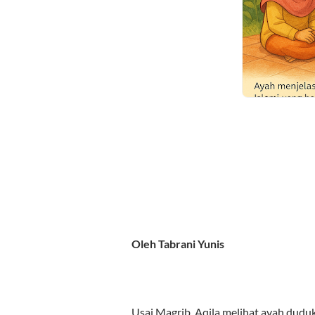
Oleh Tabrani Yunis
Usai Magrib, Aqila melihat ayah dudu