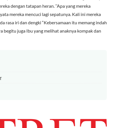
eka dengan tatapan heran. ‘’Apa yang mereka
rnyata mereka mencuci lagi sepatunya. Kali ini mereka
da rasa iri dan dengki “Kebersamaan itu memang indah
ira begitu juga Ibu yang melihat anaknya kompak dan
T