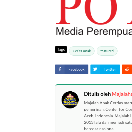
Tags
Cerita Anak
featured
Facebook
Twitter
Ditulis oleh
Majalah
Majalah Anak Cerdas meru
pemerinah, Center for C
Aceh, Indonesia. Majalah i
2013 lalu dan menjadi sat
beredar nasional.