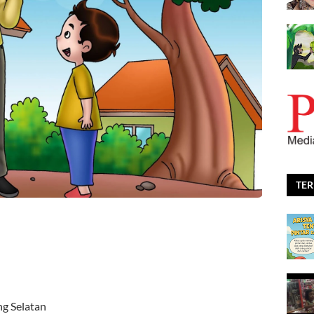
TE
g Selatan