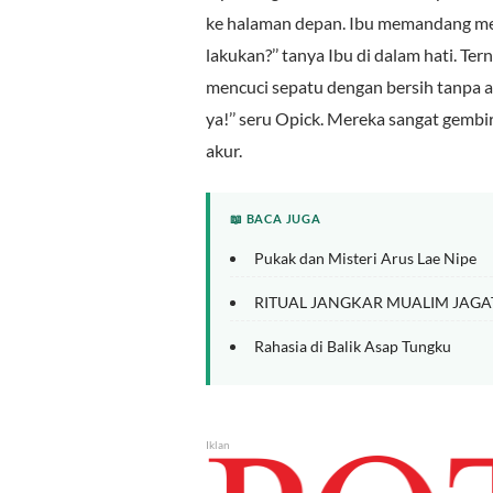
ke halaman depan. Ibu memandang mer
lakukan?’’ tanya Ibu di dalam hati. Te
mencuci sepatu dengan bersih tanpa a
ya!’’ seru Opick. Mereka sangat gemb
akur.
📖 BACA JUGA
Pukak dan Misteri Arus Lae Nipe
RITUAL JANGKAR MUALIM JAGA
Rahasia di Balik Asap Tungku
Iklan