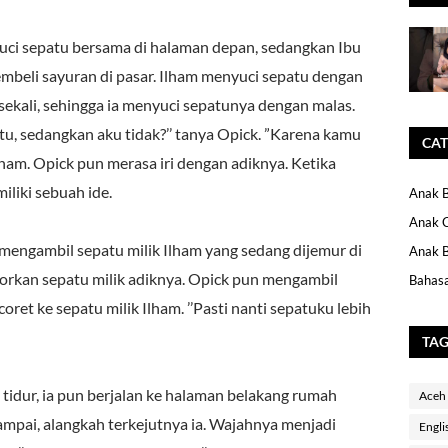
uci sepatu bersama di halaman depan, sedangkan Ibu
embeli sayuran di pasar. Ilham menyuci sepatu dengan
sekali, sehingga ia menyuci sepatunya dengan malas.
tu, sedangkan aku tidak?’’ tanya Opick. ”Karena kamu
CAT
Ilham. Opick pun merasa iri dengan adiknya. Ketika
iliki sebuah ide.
Anak B
Anak 
k mengambil sepatu milik Ilham yang sedang dijemur di
Anak B
torkan sepatu milik adiknya. Opick pun mengambil
Bahasa
oret ke sepatu milik Ilham. ’’Pasti nanti sepatuku lebih
TA
i tidur, ia pun berjalan ke halaman belakang rumah
Aceh
mpai, alangkah terkejutnya ia. Wajahnya menjadi
Engli