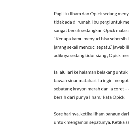
Pagi itu Ilham dan Opick sedang meny
tidak ada di rumah. Ibu pergi untuk m
sangat bersih sedangkan Opick malas 
“Kenapa kamu menyuci bisa sebersih i
jarang sekali mencuci sepatu,’’ jawab 
adiknya sedang tidur siang , Opick mem
Ia lalu lari ke halaman belakang untu
bawah sinar matahari. Ia ingin mengo
sebatang krayon merah dan ia coret – c
bersih dari punya Ilham,’’ kata Opick.
Sore harinya, ketika Ilham bangun dar
untuk mengambil sepatunya. Ketika sa