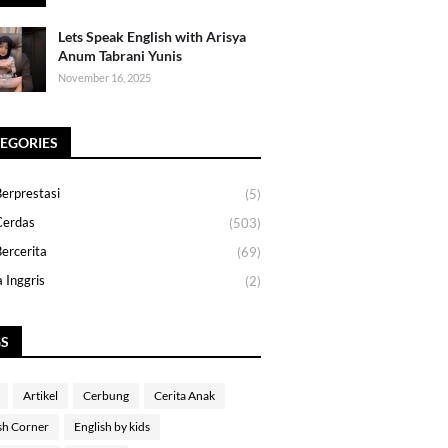
Lets Speak English with Arisya
Anum Tabrani Yunis
November 16, 2025
EGORIES
erprestasi
(5)
Cerdas
(503)
ercerita
(69)
 Inggris
(2)
GS
Artikel
Cerbung
Cerita Anak
sh Corner
English by kids