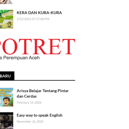
KERA DAN KURA-KURA
2/22/2021 07:57:00 PM
RBARU
Arisya Belajar Tentang Pintar
dan Cerdas
February 14, 2026
Easy way to speak English
November 16, 2025