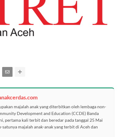
anakcerdas.com
pakan majalah anak yang diterbitkan oleh lembaga non-
ommunity Development and Education (CCDE) Banda
ni, pertama kali terbit dan beredar pada tanggal 25 Mai
u-satunya majalah anak-anak yang terbit di Aceh dan